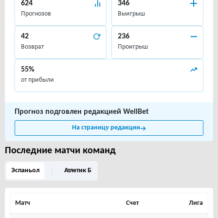
624
346
Прогнозов
Выигрыш
42
236
Возврат
Проигрыш
55%
от прибыли
Прогноз подговлен редакцией WellBet
На страницу редакции
Последние матчи команд
Эспаньол
Атлетик Б
Матч
Счет
Лига