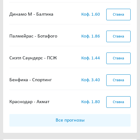
Динамо М - Балтика
Коф. 1.60
Ставка
Палмейрас - Ботафого
Коф. 1.86
Ставка
Сиэтл Саундерс - ПСЖ
Коф. 1.44
Ставка
Бенфика - Спортинг
Коф. 3.40
Ставка
Краснодар - Ахмат
Коф. 1.80
Ставка
Все прогнозы