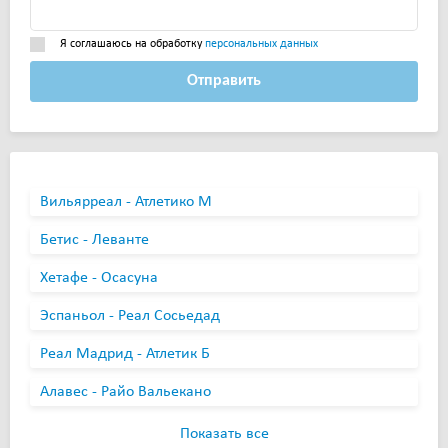
Я соглашаюсь на обработку
персональных данных
Отправить
Вильярреал - Атлетико М
Бетис - Леванте
Хетафе - Осасуна
Эспаньол - Реал Сосьедад
Реал Мадрид - Атлетик Б
Алавес - Райо Вальекано
Показать все