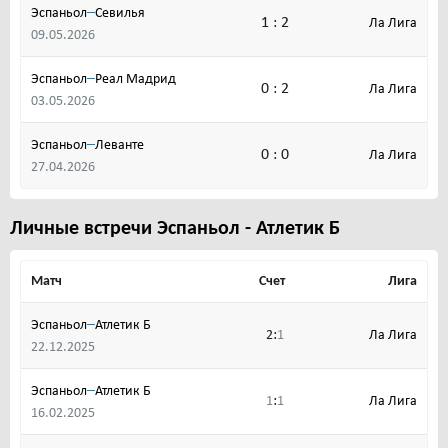
–
Эспаньол
Cевилья
1 : 2
Ла Лига
09.05.2026
–
Эспаньол
Реал Мадрид
0 : 2
Ла Лига
03.05.2026
–
Эспаньол
Леванте
0 : 0
Ла Лига
27.04.2026
Личные встречи Эспаньол - Атлетик Б
Матч
Счет
Лига
–
Эспаньол
Атлетик Б
:
Ла Лига
2
1
22.12.2025
–
Эспаньол
Атлетик Б
:
Ла Лига
1
1
16.02.2025