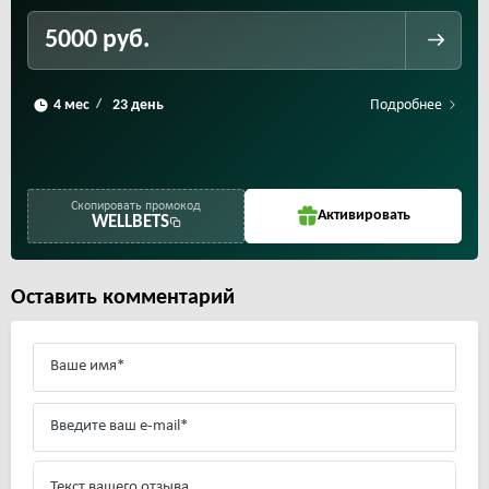
5000 руб.
Подробнее
/
Скопировать промокод
Активировать
WELLBETS
Оставить комментарий