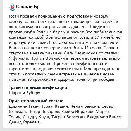
Слован Бр
Гости провели полноценную подготовку к новому
сезону. Слован отыграл шесть товарищеских встреч, в
которых сумел выиграть лишь дважды. Поединок
против клуба Рача не берем в расчет. Это любительская
команда, которой братиславцы отгрузили 17 мячей, но
и пропустили сами. В остальных пяти матчах коллектив
Вайсса позволил соперникам забить 11 голов. Слован
стартовал в квалификации Лиги Чемпионов со стадии
¼ финала. Против Зриньски в первой встрече зелатело
все, что только могло. Проход в полуфинал почти
гарантирован, однако легкой игры в Мостаре ждать не
стоит. В последних семи встречах на выезде Слован
неизменно пропускал и одержал только три победы.
Травмы и дисквалификации:
Шарани Зуберу.
Ориентировочный состав:
Доминик Такач, Гурам Кашия, Кенан Байрич, Сесар
Блэкман, Петер Покорны, Рахим Ибрахим, Марко
Толич, Сандру Круш, Тигран Берсегян, Владимир Вайсс,
Давид Стрелец.