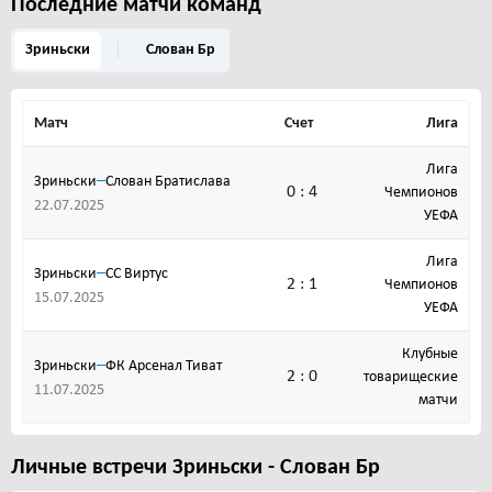
Последние матчи команд
Зриньски
Слован Бр
Матч
Счет
Лига
Лига
–
Зриньски
Слован Братислава
0 : 4
Чемпионов
22.07.2025
УЕФА
Лига
–
Зриньски
СС Виртус
2 : 1
Чемпионов
15.07.2025
УЕФА
Клубные
–
Зриньски
ФК Арсенал Тиват
2 : 0
товарищеские
11.07.2025
матчи
Личные встречи Зриньски - Слован Бр