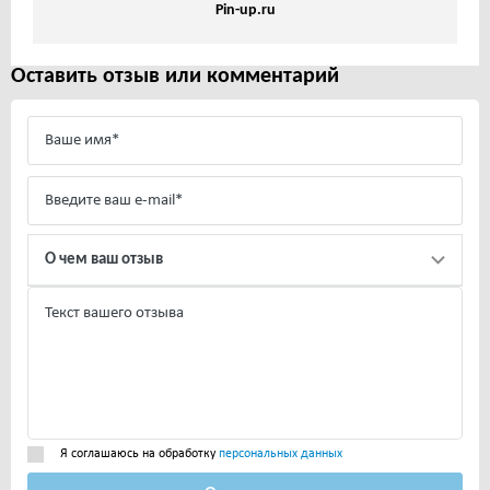
Pin-up.ru
Оставить отзыв или комментарий
О чем ваш отзыв
Я соглашаюсь на обработку
персональных данных