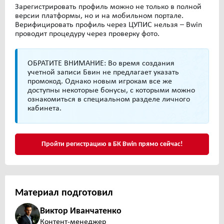
Зарегистрировать профиль можно не только в полной
версии платформы, но и на мобильном портале.
Верифицировать профиль через ЦУПИС нельзя – Bwin
проводит процедуру через проверку фото.
ОБРАТИТЕ ВНИМАНИЕ: Во время создания
учетной записи Бвин не предлагает указать
промокод. Однако новым игрокам все же
доступны некоторые бонусы, с которыми можно
ознакомиться в специальном разделе личного
кабинета.
Пройти регистрацию в БК Bwin прямо сейчас!
Материал подготовил
Виктор Иванчатенко
Контент-менеджер