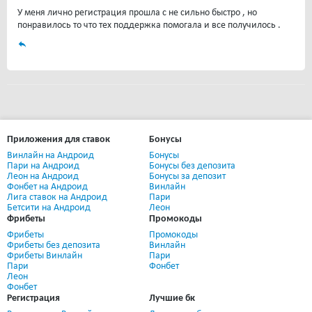
У меня лично регистрация прошла с не сильно быстро , но
понравилось то что тех поддержка помогала и все получилось .
Приложения для ставок
Бонусы
Винлайн на Андроид
Бонусы
Пари на Андроид
Бонусы без депозита
Леон на Андроид
Бонусы за депозит
Фонбет на Андроид
Винлайн
Лига ставок на Андроид
Пари
Бетсити на Андроид
Леон
Фрибеты
Промокоды
Фрибеты
Промокоды
Фрибеты без депозита
Винлайн
Фрибеты Винлайн
Пари
Пари
Фонбет
Леон
Фонбет
Регистрация
Лучшие бк