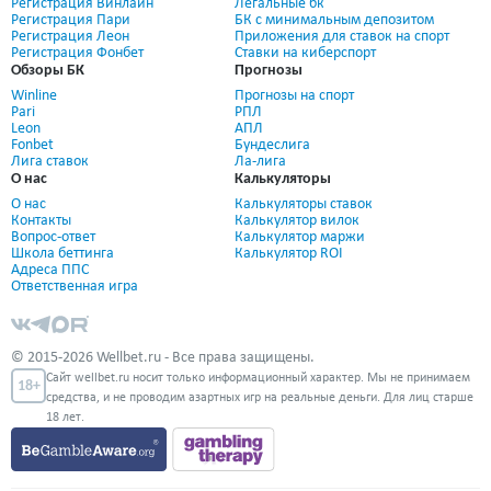
Регистрация Винлайн
Легальные бк
Регистрация Пари
БК с минимальным депозитом
Регистрация Леон
Приложения для ставок на спорт
Регистрация Фонбет
Ставки на киберспорт
Обзоры БК
Прогнозы
Winline
Прогнозы на спорт
Pari
РПЛ
Leon
АПЛ
Fonbet
Бундеслига
Лига ставок
Ла-лига
О нас
Калькуляторы
О нас
Калькуляторы ставок
Контакты
Калькулятор вилок
Вопрос-ответ
Калькулятор маржи
Школа беттинга
Калькулятор ROI
Адреса ППС
Ответственная игра
© 2015-2026 Wellbet.ru - Все права защищены.
Сайт wellbet.ru носит только информационный характер. Мы не принимаем
18+
средства, и не проводим азартных игр на реальные деньги. Для лиц старше
18 лет.