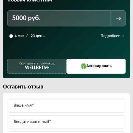
5000 руб.
Подробнее
/
Скопировать промокод
Активировать
WELLBETS
Оставить отзыв