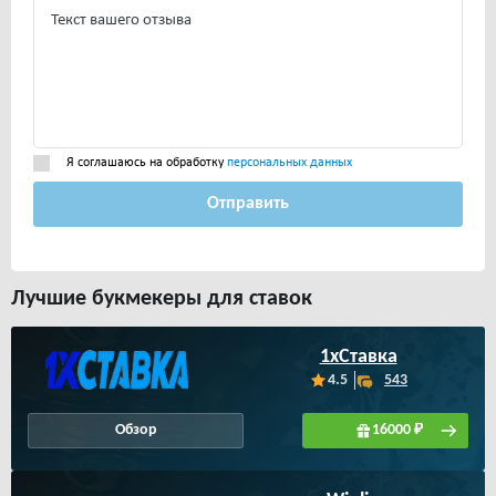
Я соглашаюсь на обработку
персональных данных
Отправить
Лучшие букмекеры для ставок
1xСтавка
4.5
543
Обзор
16000 ₽