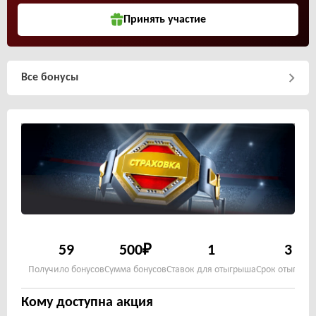
Принять участие
Все бонусы
59
500₽
1
3
Получило бонусов
Сумма бонусов
Ставок для отыгрыша
Срок отыгрыш
Кому доступна акция