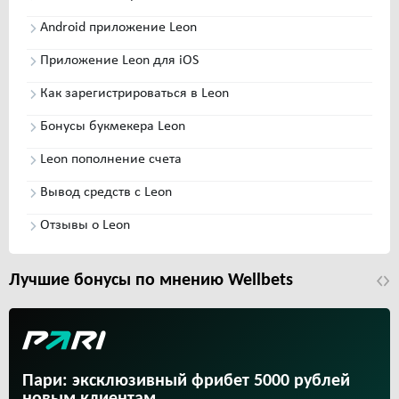
Android приложение Leon
Приложение Leon для iOS
Как зарегистрироваться в Leon
Бонусы букмекера Leon
Leon пополнение счета
Вывод средств с Leon
Отзывы о Leon
Лучшие бонусы по мнению Wellbets
Пари: эксклюзивный фрибет 5000 рублей
новым клиентам