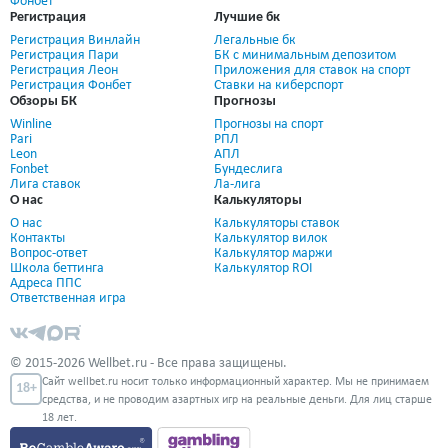
Фонбет
Регистрация
Лучшие бк
Регистрация Винлайн
Легальные бк
Регистрация Пари
БК с минимальным депозитом
Регистрация Леон
Приложения для ставок на спорт
Регистрация Фонбет
Ставки на киберспорт
Обзоры БК
Прогнозы
Winline
Прогнозы на спорт
Pari
РПЛ
Leon
АПЛ
Fonbet
Бундеслига
Лига ставок
Ла-лига
О нас
Калькуляторы
О нас
Калькуляторы ставок
Контакты
Калькулятор вилок
Вопрос-ответ
Калькулятор маржи
Школа беттинга
Калькулятор ROI
Адреса ППС
Ответственная игра
© 2015-2026 Wellbet.ru - Все права защищены.
Сайт wellbet.ru носит только информационный характер. Мы не принимаем
18+
средства, и не проводим азартных игр на реальные деньги. Для лиц старше
18 лет.