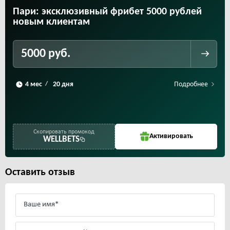
Пари: эксклюзивный фрибет 5000 рублей
новым клиентам
5000 руб.
Подробнее
/
Скопировать промокод
Активировать
WELLBETS
Оставить отзыв