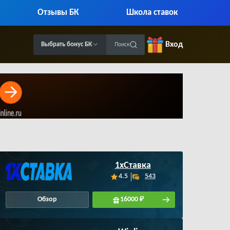
Отзывы БК
Школа ставок
Вход
Выбрать бонус БК
Поиск
1xСтавка
4.5
543
Обзор
16000 ₽