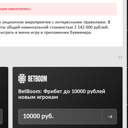
ое акционное мероприятие с интересными правилами. В
ты общей номинальной стоимостью 2 142 000 рублей.
 сыграть в мини-игру в приложении букмекера.
BetBoom: Фрибет до 10000 рублей
новым игрокам
10000 руб.