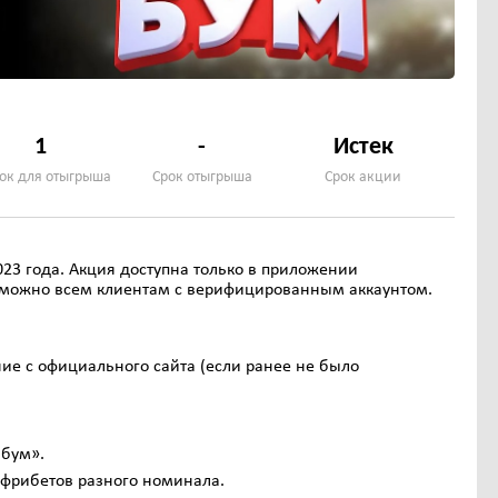
1
-
Истек
ок для отыгрыша
Срок отыгрыша
Срок акции
023 года. Акция доступна только в приложении
 можно всем клиентам с верифицированным аккаунтом.
ие с официального сайта (если ранее не было
 бум».
я фрибетов разного номинала.