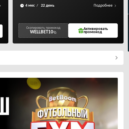
Подробнее
/
Скопировать промокод
Активировать
WELLBET10
промокод