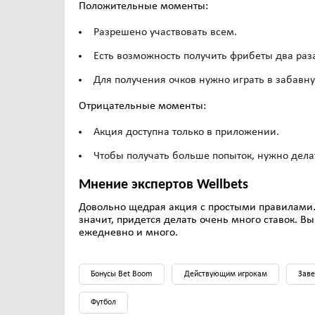
Положительные моменты:
Разрешено участвовать всем.
Есть возможность получить фрибеты два раза
Для получения очков нужно играть в забавн
Отрицательные моменты:
Акция доступна только в приложении.
Чтобы получать больше попыток, нужно делат
Мнение экспертов Wellbets
Довольно щедрая акция с простыми правилами.
значит, придется делать очень много ставок. Вы
ежедневно и много.
Бонусы Bet Boom
Действующим игрокам
Зав
Футбол