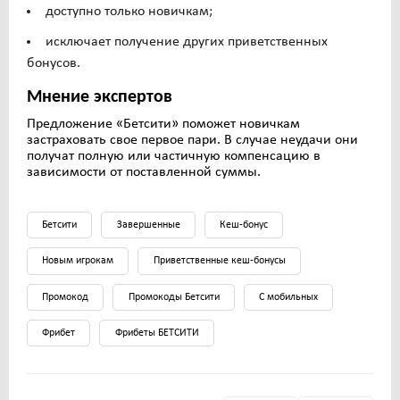
доступно только новичкам;
исключает получение других приветственных
бонусов.
Мнение экспертов
Предложение «Бетсити» поможет новичкам
застраховать свое первое пари. В случае неудачи они
получат полную или частичную компенсацию в
зависимости от поставленной суммы.
Бетсити
Завершенные
Кеш-бонус
Новым игрокам
Приветственные кеш-бонусы
Промокод
Промокоды Бетсити
С мобильных
Фрибет
Фрибеты БЕТСИТИ