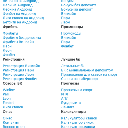
Винлайн на Андроид
Бонусы
Пари на Андроид
Бонусы без депозита
Леон на Андроид
Бонусы за депозит
Фонбет на Андроид
Винлайн
Лига ставок на Андроид
Пари
Бетсити на Андроид
Леон
Фрибеты
Промокоды
Фрибеты
Промокоды
Фрибеты без депозита
Винлайн
Фрибеты Винлайн
Пари
Пари
Фонбет
Леон
Фонбет
Регистрация
Лучшие бк
Регистрация Винлайн
Легальные бк
Регистрация Пари
БК с минимальным депозитом
Регистрация Леон
Приложения для ставок на спорт
Регистрация Фонбет
Ставки на киберспорт
Обзоры БК
Прогнозы
Winline
Прогнозы на спорт
Pari
РПЛ
Leon
АПЛ
Fonbet
Бундеслига
Лига ставок
Ла-лига
О нас
Калькуляторы
О нас
Калькуляторы ставок
Контакты
Калькулятор вилок
Вопрос-ответ
Калькулятор маржи