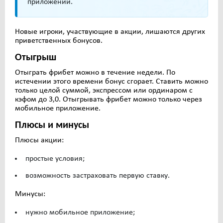
приложении.
Новые игроки, участвующие в акции, лишаются других
приветственных бонусов.
Отыгрыш
Отыграть фрибет можно в течение недели. По
истечении этого времени бонус сгорает. Ставить можно
только целой суммой, экспрессом или ординаром с
кэфом до 3,0. Отыгрывать фрибет можно только через
мобильное приложение.
Плюсы и минусы
Плюсы акции:
простые условия;
возможность застраховать первую ставку.
Минусы:
нужно мобильное приложение;