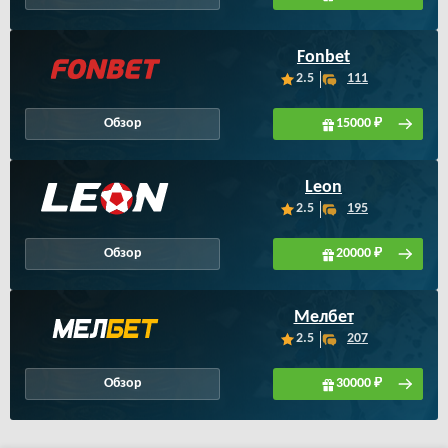
Fonbet
2.5
111
Обзор
15000 ₽
Leon
2.5
195
Обзор
20000 ₽
Мелбет
2.5
207
Обзор
30000 ₽