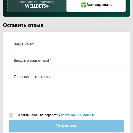
Скопировать промокод
Активировать
WELLBETS
Оставить отзыв
Я соглашаюсь на обработку
персональных данных
Отправить