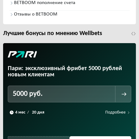
BETBOOM пополнение счета
Отзывы о BETBOOM
Лучшие бонусы по мнению Wellbets
Пари: эксклюзивный фрибет 5000 рублей
новым клиентам
5000 руб.
Подробнее
/