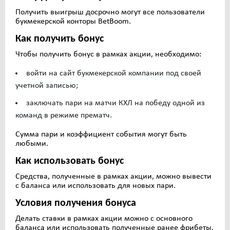
Получить выигрыш досрочно могут все пользователи
букмекерской конторы BetBoom.
Как получить бонус
Чтобы получить бонус в рамках акции, необходимо:
войти на сайт букмекерской компании под своей
учетной записью;
заключать пари на матчи КХЛ на победу одной из
команд в режиме прематч.
Сумма пари и коэффициент события могут быть
любыми.
Как использовать бонус
Средства, полученные в рамках акции, можно вывести
с баланса или использовать для новых пари.
Условия получения бонуса
Делать ставки в рамках акции можно с основного
баланса или использовать полученные ранее фрибеты.