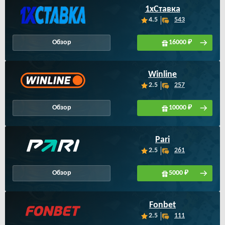
1xСтавка
4.5
543
Обзор
16000 ₽
Winline
2.5
257
Обзор
10000 ₽
Pari
2.5
261
Обзор
5000 ₽
Fonbet
2.5
111