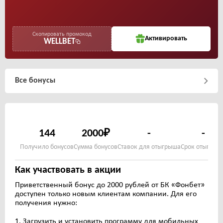
Скопировать промокод
Активировать
WELLBET
Все бонусы
144
2000₽
-
-
Получило бонусов
Сумма бонусов
Ставок для отыгрыша
Срок отыгрыш
Как участвовать в акции
Приветственный бонус до 2000 рублей от БК «Фонбет»
доступен только новым клиентам компании. Для его
получения нужно:
Загрузить и установить программу для мобильных