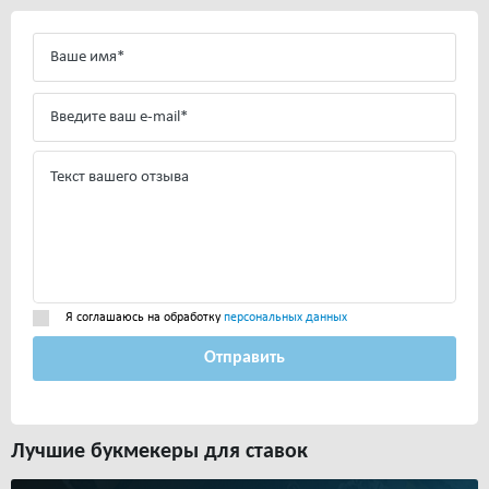
Я соглашаюсь на обработку
персональных данных
Отправить
Лучшие букмекеры для ставок