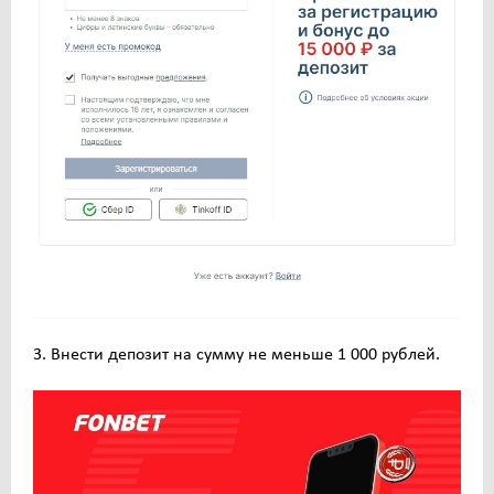
Внести депозит на сумму не меньше 1 000 рублей.