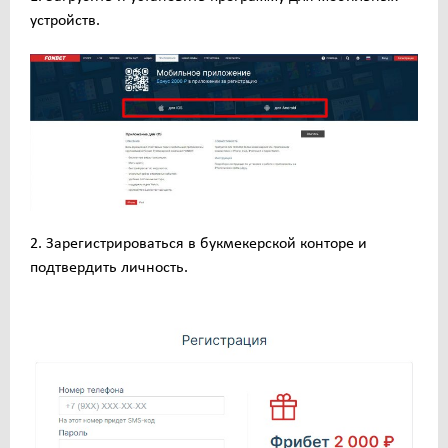
устройств.
Зарегистрироваться в букмекерской конторе и
подтвердить личность.