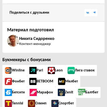
Поделиться с друзьями
Материал подготовил
Никита Сидоренко
Контент-менеджер
Букмекеры с бонусами
Winline
Pari
Leon
Лига ставок
Фонбет
BETBOOM
Мелбет
Бетсити
Марафон
Zenit
Балтбет
Tennisi
Олимп
Спортбет