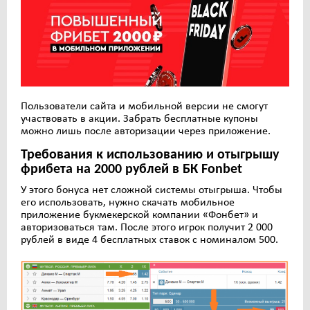
Пользователи сайта и мобильной версии не смогут
участвовать в акции. Забрать бесплатные купоны
можно лишь после авторизации через приложение.
Требования к использованию и отыгрышу
фрибета на 2000 рублей в БК Fonbet
У этого бонуса нет сложной системы отыгрыша. Чтобы
его использовать, нужно скачать мобильное
приложение букмекерской компании «Фонбет» и
авторизоваться там. После этого игрок получит 2 000
рублей в виде 4 бесплатных ставок с номиналом 500.