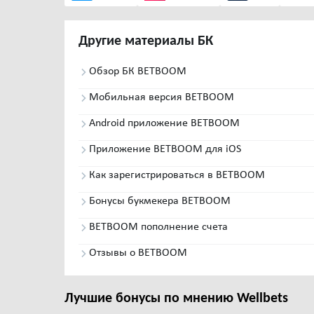
Другие
материалы БК
Обзор БК BETBOOM
Мобильная версия BETBOOM
Android приложение BETBOOM
Приложение BETBOOM для iOS
Как зарегистрироваться в BETBOOM
Бонусы букмекера BETBOOM
BETBOOM пополнение счета
Отзывы о BETBOOM
Лучшие бонусы по мнению Wellbets