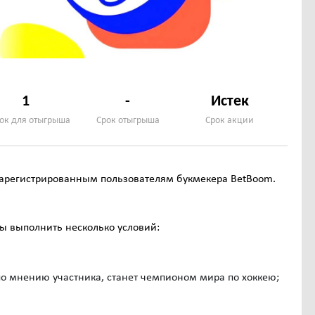
1
-
Истек
ок для отыгрыша
Срок отыгрыша
Срок акции
зарегистрированным пользователям букмекера BetBoom.
ы выполнить несколько условий:
по мнению участника, станет чемпионом мира по хоккею;