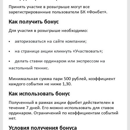
Принять участие в розыгрыше могут все
зарегистрированные пользователи БК «Фонбет».
Как получить бонус
Для участия в розыгрыше необходимо:
авторизоваться на сайте компании;
на странице акции кликнуть «Участвовать»;
делать ставки ординаром или экспрессом на
настольный теннис.
Минимальная сумма пари 500 рублей, коэффициент
каждого события не ниже 1,30.
Как использовать бонус
Полученный в рамках акции фрибет действителен в
течение 7 дней. Его можно использовать для ставок
ординаром. Ограничений по коэффициентам событий
нет.
Условия получения бонуса