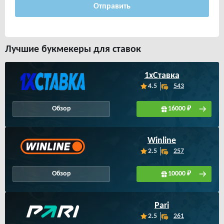
Отправить
Лучшие букмекеры для ставок
1xСтавка
4.5
543
Обзор
16000 ₽
Winline
2.5
257
Обзор
10000 ₽
Pari
2.5
261