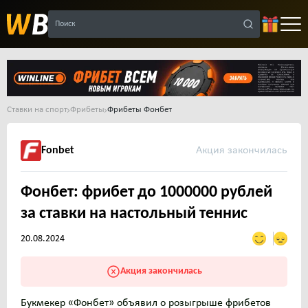
Поиск
Ставки на спорт
Фрибеты
Фрибеты Фонбет
Fonbet
Фонбет: фрибет до 1000000 рублей
за ставки на настольный теннис
20.08.2024
Букмекер «Фонбет» объявил о розыгрыше фрибетов