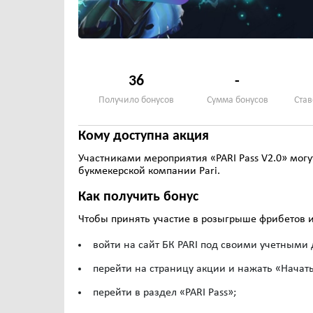
36
-
Получило бонусов
Сумма бонусов
Став
Кому доступна акция
Участниками мероприятия «PARI Pass V2.0» могу
букмекерской компании Pari.
Как получить бонус
Чтобы принять участие в розыгрыше фрибетов и
войти на сайт БК PARI под своими учетными
перейти на страницу акции и нажать «Начать
перейти в раздел «PARI Pass»;