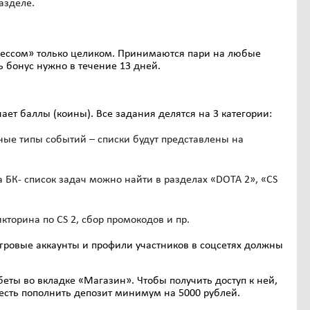
азделе.
рессом» только целиком. Принимаются пари на любые
 бонус нужно в течение 13 дней.
ет баллы (коины). Все задания делятся на 3 категории:
ные типы событий – списки будут представлены на
а БК- список задач можно найти в разделах «DOTA 2», «СS
кторина по CS 2, сбор промокодов и пр.
гровые аккаунты и профили участников в соцсетях должны
ты во вкладке «Магазин». Чтобы получить доступ к ней,
есть пополнить депозит минимум на 5000 рублей.