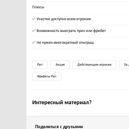
Плюсы
✅ Участие доступно всем игрокам
✅ Возможность выиграть приз или фрибет
✅ Не нужен многократный отыгрыш
Pari
Акция
Действующим игрокам
За
Фрибеты Pari
Интересный материал?
Поделиться с друзьями