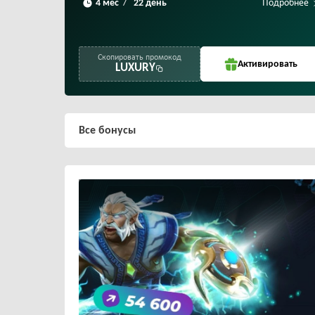
Подробнее
/
Скопировать промокод
Активировать
LUXURY
Все бонусы