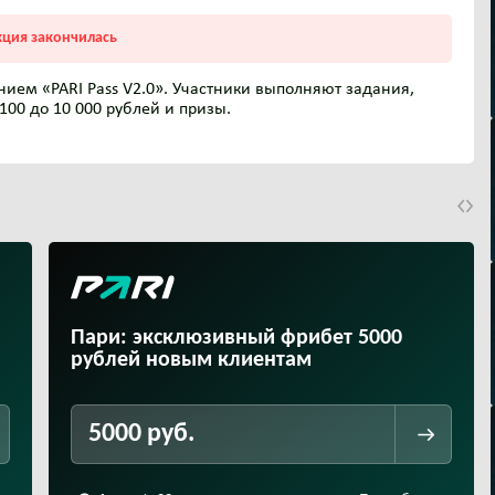
нием «PARI Pass V2.0». Участники выполняют задания,
00 до 10 000 рублей и призы.
Пари: эксклюзивный фрибет 5000
рублей новым клиентам
5000 руб.