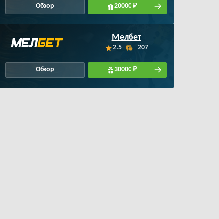
Подробнее
/
Обзор
20000 ₽
Мелбет
Скопировать промокод
Использовать
ГСМ
2.5
207
Обзор
30000 ₽