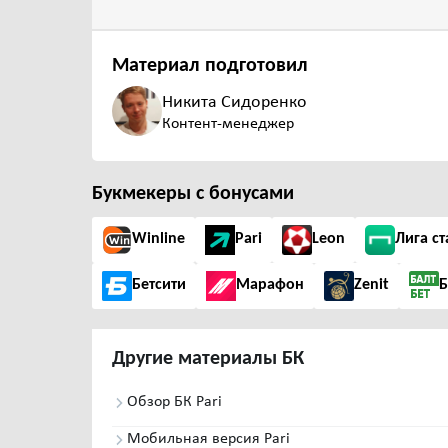
Материал подготовил
Никита Сидоренко
Контент-менеджер
Букмекеры с бонусами
Winline
Pari
Leon
Лига ст
Бетсити
Марафон
Zenit
Б
Другие
материалы БК
Обзор БК Pari
Мобильная версия Pari