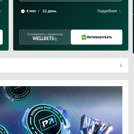
Подробнее
/
Скопировать промокод
Активировать
WELLBETS