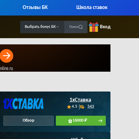
Отзывы БК
Школа ставок
Вход
Выбрать бонус БК
Поиск
1xСтавка
4.5
543
Обзор
16000 ₽