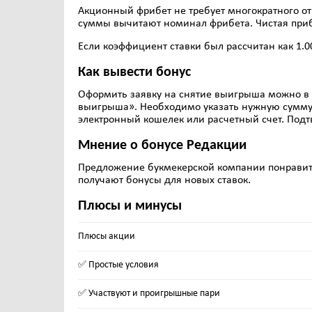
Акционный фрибет не требует многократного от
суммы вычитают номинал фрибета. Чистая прибы
Если коэффициент ставки был рассчитан как 1.00
Как вывести бонус
Оформить заявку на снятие выигрыша можно в 
выигрыша». Необходимо указать нужную сумму и
электронный кошелек или расчетный счет. Подт
Мнение о бонусе Редакции
Предложение букмекерской компании понравитс
получают бонусы для новых ставок.
Плюсы и минусы
Плюсы акции
✅ Простые условия
✅ Участвуют и проигрышные пари