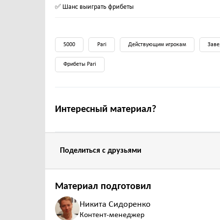
✅ Шанс выиграть фрибеты
5000
Pari
Действующим игрокам
Зав
Фрибеты Pari
Интересный материал?
Поделиться с друзьями
Материал подготовил
Никита Сидоренко
Контент-менеджер