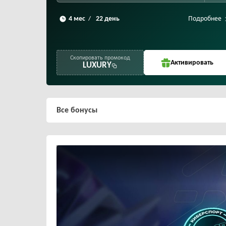
Подробнее
/
Скопировать промокод
Активировать
LUXURY
Все бонусы