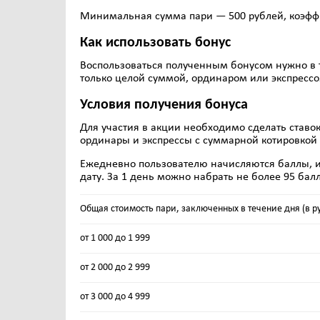
Минимальная сумма пари — 500 рублей, коэффи
Как использовать бонус
Воспользоваться полученным бонусом нужно в т
только целой суммой, ординаром или экспресс
Условия получения бонуса
Для участия в акции необходимо сделать ставо
ординары и экспрессы с суммарной котировкой 
Ежедневно пользователю начисляются баллы, их
дату. За 1 день можно набрать не более 95 бал
Общая стоимость пари, заключенных в течение дня (в р
от 1 000 до 1 999
от 2 000 до 2 999
от 3 000 до 4 999