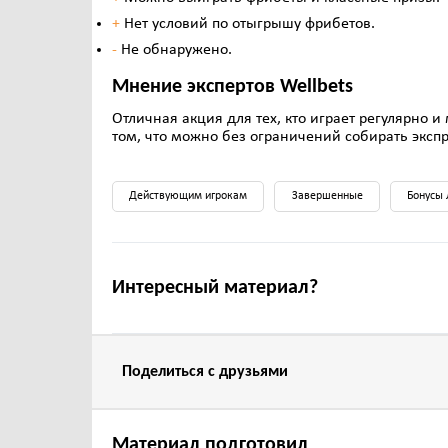
Нет условий по отыгрышу фрибетов.
Не обнаружено.
Мнение экспертов Wellbets
Отличная акция для тех, кто играет регулярно
том, что можно без ограничений собирать экспр
Действующим игрокам
Завершенные
Бонусы 
Интересный материал?
Поделиться с друзьями
Материал подготовил