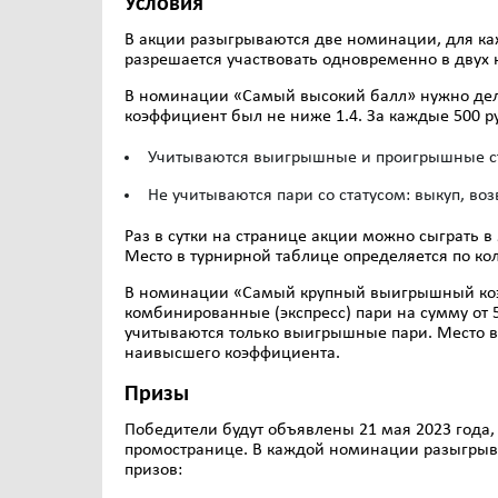
Условия
В акции разыгрываются две номинации, для ка
разрешается участвовать одновременно в двух
В номинации «Самый высокий балл» нужно дела
коэффициент был не ниже 1.4. За каждые 500 ру
Учитываются выигрышные и проигрышные с
Не учитываются пари со статусом: выкуп, во
Раз в сутки на странице акции можно сыграть в
Место в турнирной таблице определяется по кол
В номинации «Самый крупный выигрышный ко
комбинированные (экспресс) пари на сумму от 
учитываются только выигрышные пари. Место в
наивысшего коэффициента.
Призы
Победители будут объявлены 21 мая 2023 года,
промостранице. В каждой номинации разыгрыв
призов: