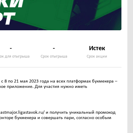
-
-
Истек
ок для отыгрыша
Срок отыгрыша
Срок акции
 8 по 21 мая 2023 года на всех платформах букмекера –
ое приложение. Для участия нужно иметь
astmajor.ligastavok.ru/ и получить уникальный промокод
конторе букмекера и совершать пари, согласно особым