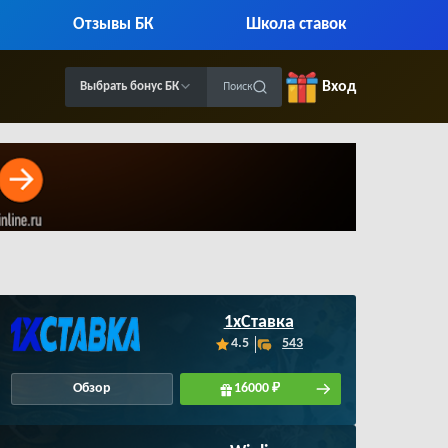
Отзывы БК
Школа ставок
Вход
Выбрать бонус БК
Поиск
1xСтавка
4.5
543
Обзор
16000 ₽