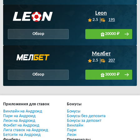
Leon
2.5
195
Обзор
20000 ₽
Мелбет
2.5
207
Обзор
30000 ₽
Приложения для ставок
Бонусы
Винлайн на Андроид
Бонусы
Пари на Андроид
Бонусы без депозита
Леон на Андроид
Бонусы за депозит
Фонбет на Андроид
Винлайн
Лига ставок на Андроид
Пари
Бетсити на Андроид
Леон
Фрибеты
Промокоды