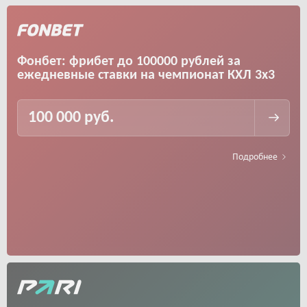
Фонбет: фрибет до 100000 рублей за
ежедневные ставки на чемпионат КХЛ 3х3
100 000 руб.
Подробнее