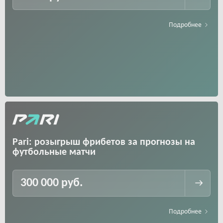
Подробнее
Pari: розыгрыш фрибетов за прогнозы на
футбольные матчи
300 000 руб.
Подробнее