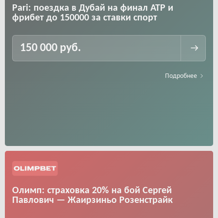
Pari: поездка в Дубай на финал ATP и
фрибет до 150000 за ставки спорт
150 000 руб.
Подробнее
Олимп: страховка 20% на бой Сергей
Павлович — Жаирзиньо Розенстрайк