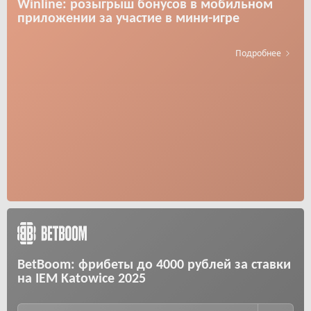
Winline: розыгрыш бонусов в мобильном
приложении за участие в мини-игре
Подробнее
BetBoom: фрибеты до 4000 рублей за ставки
на IEM Katowice 2025