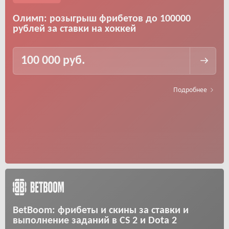
Олимп: розыгрыш фрибетов до 100000
рублей за ставки на хоккей
100 000 руб.
Подробнее
BetBoom: фрибеты и скины за ставки и
выполнение заданий в CS 2 и Dota 2