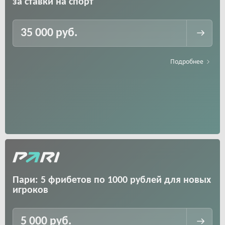
за ставки на спорт
35 000 руб.
Подробнее
Пари: 5 фрибетов по 1000 рублей для новых
игроков
5 000 руб.