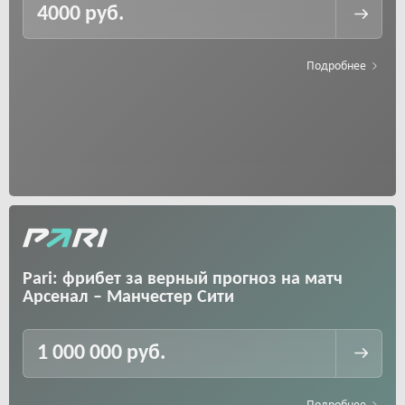
4000 руб.
Подробнее
Pari: фрибет за верный прогноз на матч
Арсенал – Манчестер Сити
1 000 000 руб.