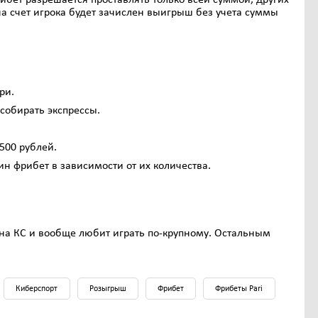
рибет разрешается проставлять только всей суммой, других
на счет игрока будет зачислен выигрыш без учета суммы
ри.
собирать экспрессы.
500 рублей.
ин фрибет в зависимости от их количества.
т на КС и вообще любит играть по-крупному. Остальным
Киберспорт
Розыгрыш
Фрибет
Фрибеты Pari