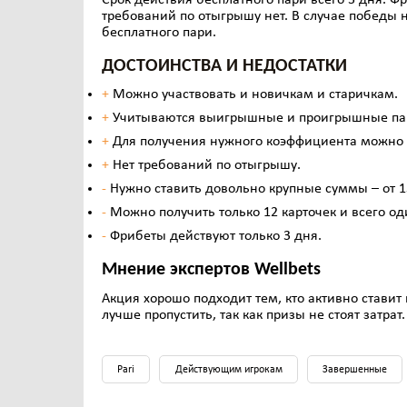
Срок действия бесплатного пари всего 3 дня. Ф
требований по отыгрышу нет. В случае победы 
бесплатного пари.
ДОСТОИНСТВА И НЕДОСТАТКИ
Можно участвовать и новичкам и старичкам.
Учитываются выигрышные и проигрышные па
Для получения нужного коэффициента можно 
Нет требований по отыгрышу.
Нужно ставить довольно крупные суммы – от 1
Можно получить только 12 карточек и всего од
Фрибеты действуют только 3 дня.
Мнение экспертов Wellbets
Акция хорошо подходит тем, кто активно стави
лучше пропустить, так как призы не стоят затрат.
Pari
Действующим игрокам
Завершенные