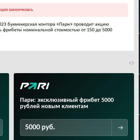
023 букмекерская контора «Пари» проводит акцию
ть фрибеты номинальной стоимостью от 150 до 5000
Пари: эксклюзивный фрибет 5000
рублей новым клиентам
5000 руб.