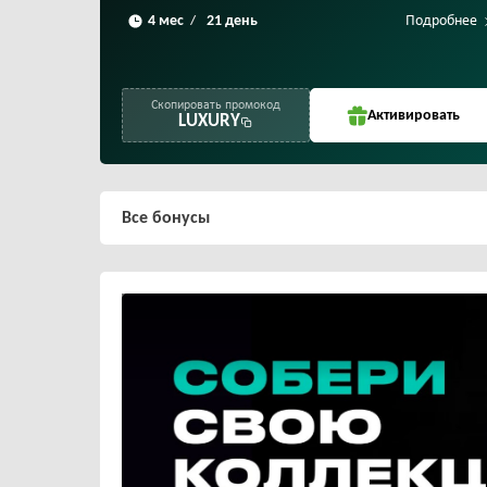
Подробнее
/
Скопировать промокод
Активировать
LUXURY
Все бонусы