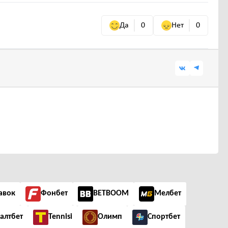
Да
0
Нет
0
авок
Фонбет
BETBOOM
Мелбет
алтбет
Tennisi
Олимп
Спортбет