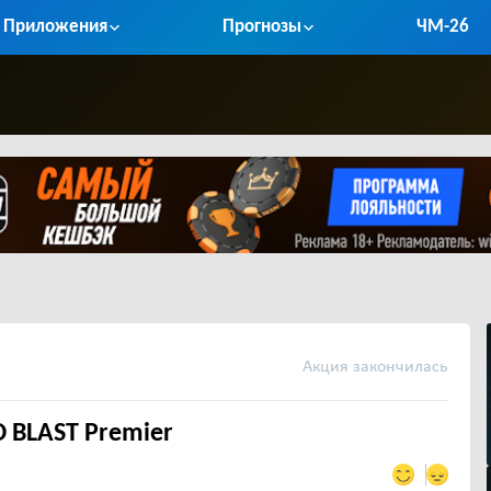
Приложения
Прогнозы
ЧМ-26
O BLAST Premier