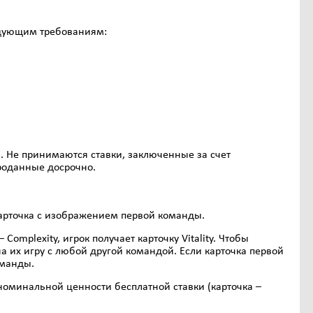
едующим требованиям:
 Не принимаются ставки, заключенные за счет
роданные досрочно.
карточка с изображением первой команды.
 Complexity, игрок получает карточку Vitality. Чтобы
на их игру с любой другой командой. Если карточка первой
оманды.
 номинальной ценности бесплатной ставки (карточка –