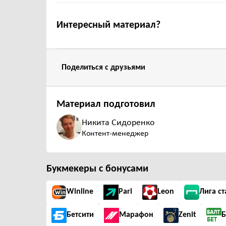
Интересный материал?
Поделиться с друзьями
Материал подготовил
Никита Сидоренко
Контент-менеджер
Букмекеры с бонусами
Winline
Pari
Leon
Лига ст
Бетсити
Марафон
Zenit
Б