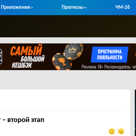
Приложения
Прогнозы
ЧМ-26
 – второй этап