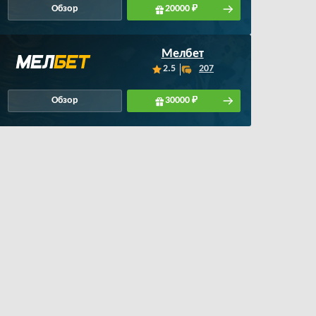
Подробнее
/
Обзор
20000 ₽
Мелбет
Скопировать промокод
Использовать
ГСМ
2.5
207
Обзор
30000 ₽