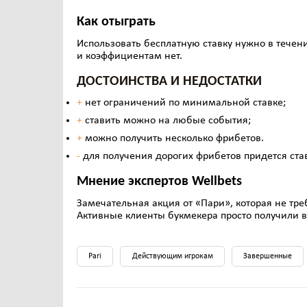
Как отыграть
Использовать бесплатную ставку нужно в тече
и коэффициентам нет.
ДОСТОИНСТВА И НЕДОСТАТКИ
нет ограничений по минимальной ставке;
ставить можно на любые события;
можно получить несколько фрибетов.
для получения дорогих фрибетов придется ста
Мнение экспертов Wellbets
Замечательная акция от «Пари», которая не тре
Активные клиенты букмекера просто получили 
Pari
Действующим игрокам
Завершенные