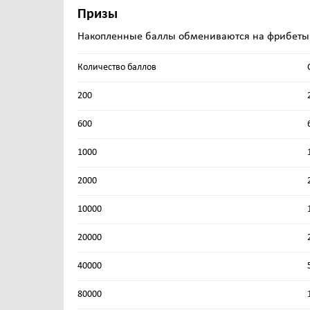
Призы
Накопленные баллы обмениваются на фрибеты
Количество баллов
200
600
1000
2000
10000
20000
40000
80000