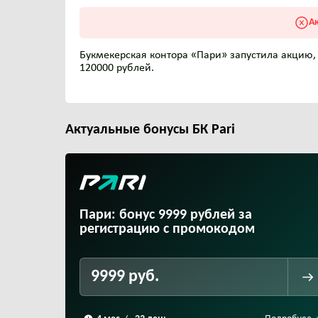
Букмекерская контора «Пари» запустила акцию, 
120000 рублей.
Актуальные бонусы БК Pari
Пари: бонус 9999 рублей за
регистрацию с промокодом
9999 руб.