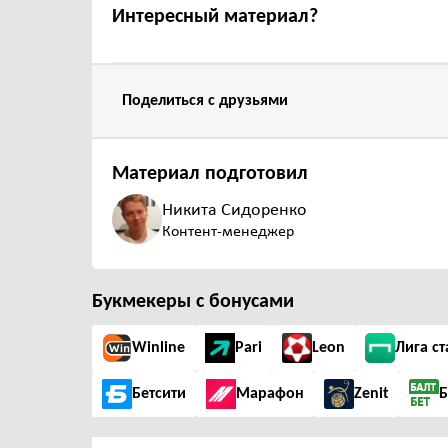
Интересный материал?
Поделиться с друзьями
Материал подготовил
Никита Сидоренко
Контент-менеджер
Букмекеры с бонусами
Winline
Pari
Leon
Лига ст
Бетсити
Марафон
Zenit
Б