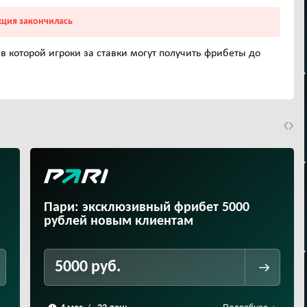
в которой игроки за ставки могут получить фрибеты до
Пари: эксклюзивный фрибет 5000
рублей новым клиентам
5000 руб.