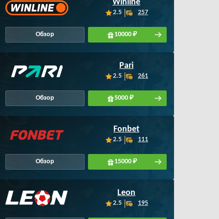
Winline
2.5
257
Обзор
10000 ₽
Pari
2.5
261
Обзор
5000 ₽
Fonbet
2.5
111
Pari: фрибеты до 6000 рублей для
новых игроков
Обзор
15000 ₽
6000 руб.
Leon
2.5
195