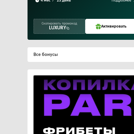
Подробнее
/
Скопировать промокод
Активировать
LUXURY
Все бонусы