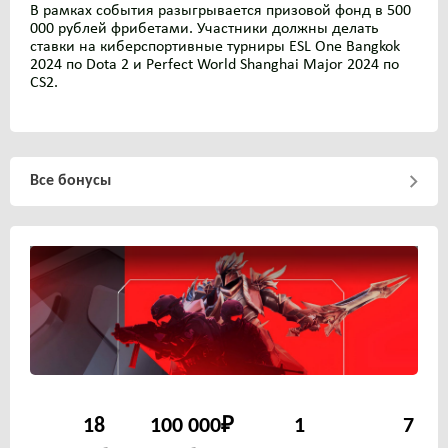
В рамках события разыгрывается призовой фонд в 500
000 рублей фрибетами. Участники должны делать
ставки на киберспортивные турниры ESL One Bangkok
2024 по Dota 2 и Perfect World Shanghai Major 2024 по
CS2.
Все бонусы
18
100 000₽
1
7