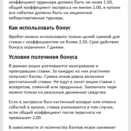
коэффициент ординара должен быть не ниже 1.50,
общий коэффициент экспресса не менее 2.00, в купоне
все события должны быть на акционные
киберспортивные турниры.
Как использовать бонус
Фрибет можно использовать только целой суммой для
ставок с коэффициентом не более 2,50. Срок действия
бонуса ограничен 7 днями.
Условия получения бонуса
В рамках акции учитываются выигравшие и
проигравшие ставки. За каждую из них участники
получают баллы. Сумма очков равна величине
рассчитанной ставки. Не идут в зачет акции ставки с
возвратом, отменой или проданные. Заключать пари
можно только на реальные денежные средства.
Если в экспрессе был частичный возврат или отмена
событий в купоне, ставка учитывается в том случае,
если общий коэффициент после пересчета не
превышает 2,00.
В зависимости от количества баллов игрок занимает