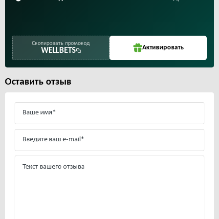
Скопировать промокод
Активировать
WELLBETS
Оставить отзыв