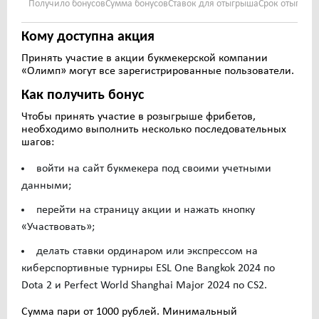
Получило бонусов
Сумма бонусов
Ставок для отыгрыша
Срок отыгрыш
Кому доступна акция
Принять участие в акции букмекерской компании
«Олимп» могут все зарегистрированные пользователи.
Как получить бонус
Чтобы принять участие в розыгрыше фрибетов,
необходимо выполнить несколько последовательных
шагов:
войти на сайт букмекера под своими учетными
данными;
перейти на страницу акции и нажать кнопку
«Участвовать»;
делать ставки ординаром или экспрессом на
киберспортивные турниры ESL One Bangkok 2024 по
Dota 2 и Perfect World Shanghai Major 2024 по CS2.
Сумма пари от 1000 рублей. Минимальный