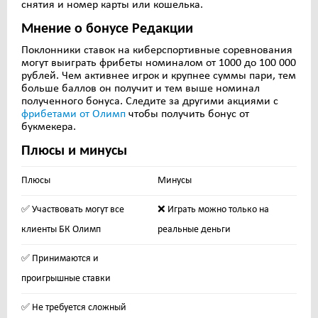
снятия и номер карты или кошелька.
Мнение о бонусе Редакции
Поклонники ставок на киберспортивные соревнования
могут выиграть фрибеты номиналом от 1000 до 100 000
рублей. Чем активнее игрок и крупнее суммы пари, тем
больше баллов он получит и тем выше номинал
полученного бонуса. Следите за другими акциями с
фрибетами от Олимп
чтобы получить бонус от
букмекера.
Плюсы и минусы
Плюсы
Минусы
✅ Участвовать могут все
❌ Играть можно только на
клиенты БК Олимп
реальные деньги
✅ Принимаются и
проигрышные ставки
✅ Не требуется сложный