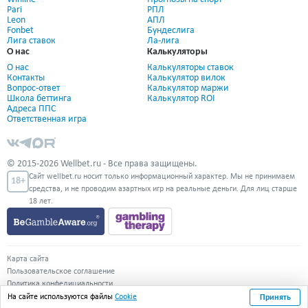
Pari
РПЛ
Leon
АПЛ
Fonbet
Бундеслига
Лига ставок
Ла-лига
О нас
Калькуляторы
О нас
Калькуляторы ставок
Контакты
Калькулятор вилок
Вопрос-ответ
Калькулятор маржи
Школа беттинга
Калькулятор ROI
Адреса ППС
Ответственная игра
© 2015-2026 Wellbet.ru - Все права защищены.
Сайт wellbet.ru носит только информационный характер. Мы не принимаем
18+
средства, и не проводим азартных игр на реальные деньги. Для лиц старше
18 лет.
Карта сайта
Пользовательское соглашение
Политика конфедициальности
Обработка персональных данных
На сайте используются файлы
Cookie
Принять