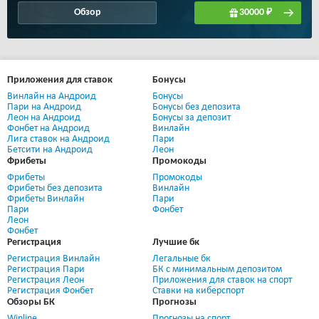
Обзор
30000 ₽
Приложения для ставок
Бонусы
Винлайн на Андроид
Бонусы
Пари на Андроид
Бонусы без депозита
Леон на Андроид
Бонусы за депозит
Фонбет на Андроид
Винлайн
Лига ставок на Андроид
Пари
Бетсити на Андроид
Леон
Фрибеты
Промокоды
Фрибеты
Промокоды
Фрибеты без депозита
Винлайн
Фрибеты Винлайн
Пари
Пари
Фонбет
Леон
Фонбет
Регистрация
Лучшие бк
Регистрация Винлайн
Легальные бк
Регистрация Пари
БК с минимальным депозитом
Регистрация Леон
Приложения для ставок на спорт
Регистрация Фонбет
Ставки на киберспорт
Обзоры БК
Прогнозы
Winline
Прогнозы на спорт