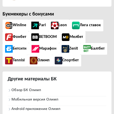
Букмекеры с бонусами
Winline
Pari
Leon
Лига ставок
Фонбет
BETBOOM
Мелбет
Бетсити
Марафон
Zenit
Балтбет
Tennisi
Олимп
Спортбет
Другие
материалы БК
Обзор БК Олимп
Мобильная версия Олимп
Android приложение Олимп