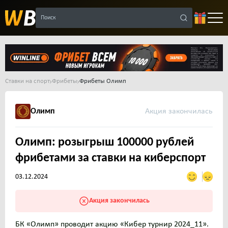
Поиск
Ставки на спорт
Фрибеты
Фрибеты Олимп
Олимп
Олимп: розыгрыш 100000 рублей
фрибетами за ставки на киберспорт
03.12.2024
БК «Олимп» проводит акцию «Кибер турнир 2024_11».