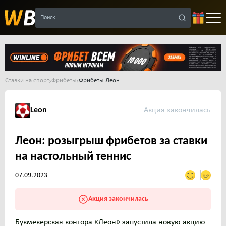
Поиск
Ставки на спорт
Фрибеты
Фрибеты Леон
Leon
Леон: розыгрыш фрибетов за ставки
на настольный теннис
07.09.2023
Букмекерская контора «Леон» запустила новую акцию