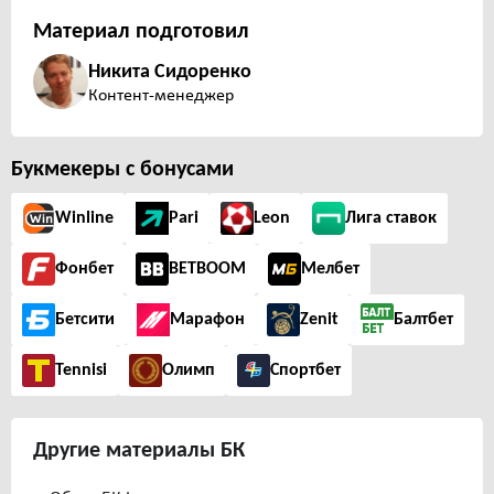
Материал подготовил
Никита Сидоренко
Контент-менеджер
Букмекеры с бонусами
Winline
Pari
Leon
Лига ставок
Фонбет
BETBOOM
Мелбет
Бетсити
Марафон
Zenit
Балтбет
Tennisi
Олимп
Спортбет
Другие
материалы БК