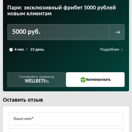
Пари: эксклюзивный фрибет 5000 рублей
новым клиентам
5000 руб.
Подробнее
/
Скопировать промокод
Активировать
WELLBETS
Оставить отзыв