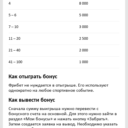
4
8 000
5 – 6
5 000
7 – 10
3 000
11 – 20
2 500
21 – 40
2 000
41 – 100
1 000
Как отыграть бонус
Фрибет не нуждается в отыгрыше. Его используют
однократно на любое спортивное событие.
Как вывести бонус
Сначала сумму выигрыша нужно перевести с
бонусного счета на основной. Для этого нужно зайти в
раздел «Мои бонусы» и нажать кнопку «Забрать».
Затем создается заявка на вывод. Необходимо указать