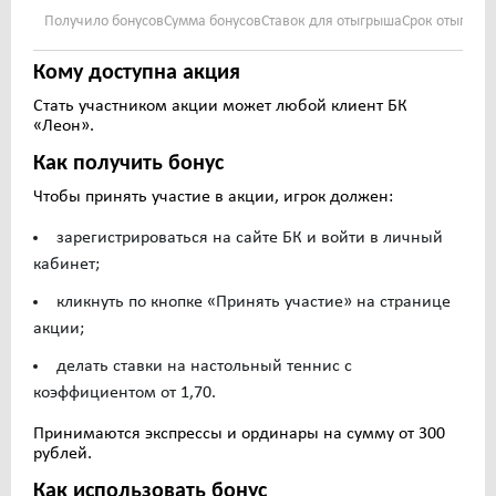
Получило бонусов
Сумма бонусов
Ставок для отыгрыша
Срок отыгрыш
Кому доступна акция
Стать участником акции может любой клиент БК
«Леон».
Как получить бонус
Чтобы принять участие в акции, игрок должен:
зарегистрироваться на сайте БК и войти в личный
кабинет;
кликнуть по кнопке «Принять участие» на странице
акции;
делать ставки на настольный теннис с
коэффициентом от 1,70.
Принимаются экспрессы и ординары на сумму от 300
рублей.
Как использовать бонус