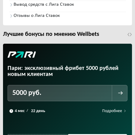
Вывод средств с Лига Ставок
Отзывы о Лига Ставок
Лучшие бонусы по мнению Wellbets
Пари: эксклюзивный фрибет 5000 рублей
новым клиентам
5000 руб.
Подробнее
/