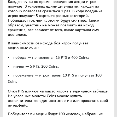
Каждые сутки во время проведения акции игрок
получает 3 условных единицы энергии, каждая из
которых позволяет сразиться 1 раз. В ходе поединка
игрок получает 5 карточек разных категорий.
Побеждает тот, чьи карточки будут сильнее. Таким
образом, участник не может повлиять на исход
сражения, все зависит от того, какие карточки ему
достались.
В зависимости от исхода боя игрок получает
акционные очки:
победа — начисляется 15 PTS и 400 Coins;
ничья — 5 PTS, 200 Coins;
поражение — игрок теряет 10 PTS и получает 100
Coins
Очки PTS влияют на место игрока в турнирной таблице.
На условные монеты Coins можно купить
дополнительные единицы энергии или прокачать свой
интерфейс.
Победителями акции будут 100 человек, набравшие