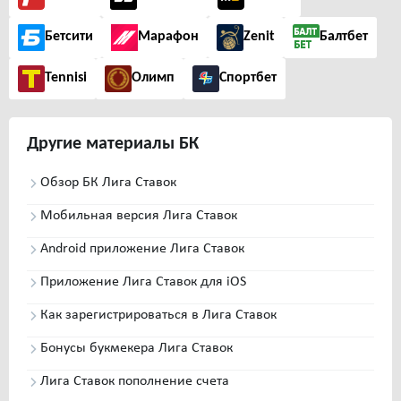
Бетсити
Марафон
Zenit
Балтбет
Tennisi
Олимп
Спортбет
Другие
материалы БК
Обзор БК Лига Ставок
Мобильная версия Лига Ставок
Android приложение Лига Ставок
Приложение Лига Ставок для iOS
Как зарегистрироваться в Лига Ставок
Бонусы букмекера Лига Ставок
Лига Ставок пополнение счета