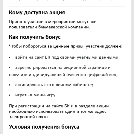
Кому доступна акция
Принять участие в мероприятии могут все
пользователи букмекерской компании.
Как получить бонус
Чтобы побороться за ценные призы, участник должен:
войти на сайт БК под своими учетными данными;
зарегистрироваться на акционной странице и
получить индивидуальный буквенно-цифровой код;
активировать его в личном кабинете;
играть в мини-игру.
При регистрации на сайте БК и в разделе акции
необходимо использовать один и тот же адрес
электронной почты.
Условия получения бонуса