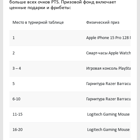
больше всех очков PTS. Призовой фонд включает
ценные подарки и фрибеты:
Место в турнирной таблице
Физический приз
1
Apple iPhone 15 Pro 128 ГБ
2
Смарт-часы Apple Watch Ult
3 – 4
Игровая консоль PlayStation 
5
Гарнитура Razer Barracuda
6-10
Гарнитура Razer Barracuda
11-15
Logitech Gaming Mouse
16-20
Logitech Gaming Mouse