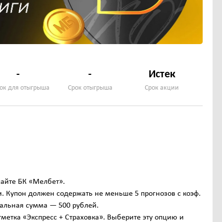
-
-
Истек
ок для отыгрыша
Срок отыгрыша
Срок акции
сайте БК «Мелбет».
и. Купон должен содержать не меньше 5 прогнозов с коэф.
мальная сумма — 500 рублей.
метка «Экспресс + Страховка». Выберите эту опцию и