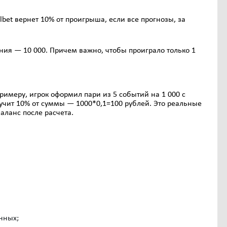
bet вернет 10% от проигрыша, если все прогнозы, за
я — 10 000. Причем важно, чтобы проиграло только 1
римеру, игрок оформил пари из 5 событий на 1 000 с
учит 10% от суммы — 1000*0,1=100 рублей. Это реальные
аланс после расчета.
нных;