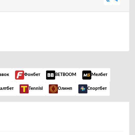
авок
Фонбет
BETBOOM
Мелбет
алтбет
Tennisi
Олимп
Спортбет