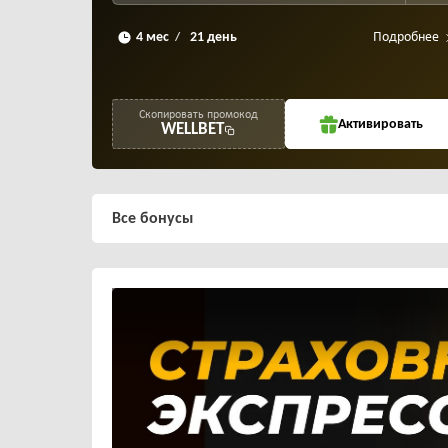
Подробнее
/
Скопировать промокод
Активировать
WELLBET
Все бонусы