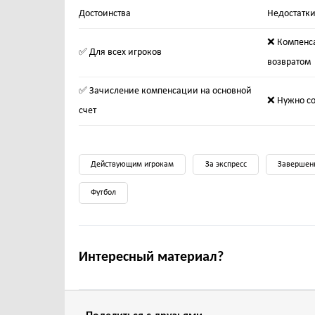
Достоинства
Недостатк
❌ Компенса
✅ Для всех игроков
возвратом
✅ Зачисление компенсации на основной
❌ Нужно со
счет
Действующим игрокам
За экспресс
Завершен
Футбол
Интересный материал?