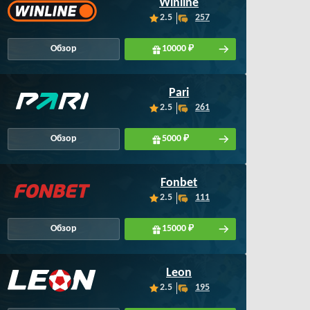
Winline
2.5
257
Обзор
10000 ₽
Pari
2.5
261
Обзор
5000 ₽
Fonbet
2.5
111
Обзор
15000 ₽
Leon
2.5
195