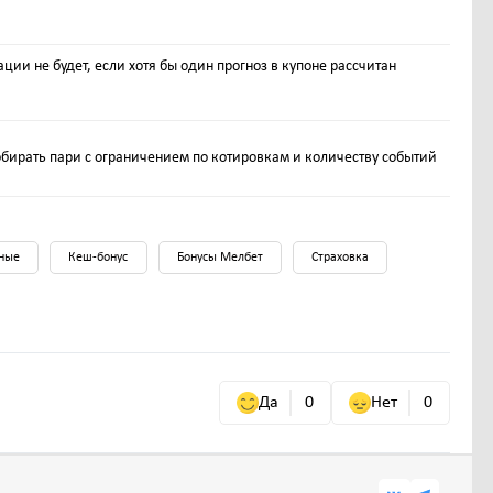
и
ции не будет, если хотя бы один прогноз в купоне рассчитан
бирать пари с ограничением по котировкам и количеству событий
ные
Кеш-бонус
Бонусы Мелбет
Страховка
Да
0
Нет
0