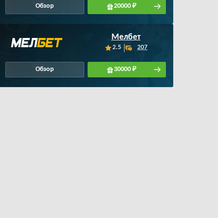
Обзор
20000 ₽
Мелбет
2.5
207
Обзор
30000 ₽