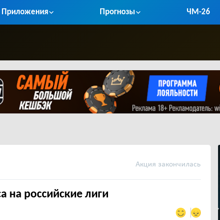
Приложения
Прогнозы
ЧМ-26
а на российские лиги