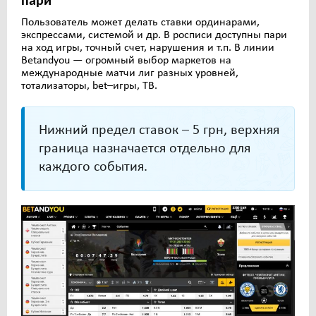
пари
Пользователь может делать ставки ординарами,
экспрессами, системой и др. В росписи доступны пари
на ход игры, точный счет, нарушения и т.п. В линии
Betandyou — огромный выбор маркетов на
международные матчи лиг разных уровней,
тотализаторы, bet–игры, ТВ.
Нижний предел ставок – 5 грн, верхняя
граница назначается отдельно для
каждого события.