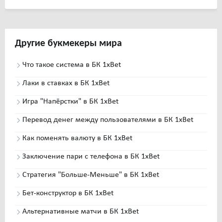
Другие
букмекеры мира
Что такое система в БК 1xBet
Лаки в ставках в БК 1xBet
Игра "Напёрстки" в БК 1xBet
Перевод денег между пользователями в БК 1xBet
Как поменять валюту в БК 1xBet
Заключение пари с телефона в БК 1xBet
Стратегия "Больше-Меньше" в БК 1xBet
Бет-конструктор в БК 1xBet
Альтернативные матчи в БК 1xBet