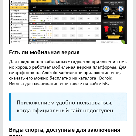
Есть ли мобильная версия
Для владельцев «яблочных» гаджетов приложения нет,
но хорошо работает мобильная версия платформы. Для
смартфонов на Android мобильное приложение есть,
скачать его можно бесплатно из каталога IOdroid.
Иконка для скачивания есть также на сайте БК.
Приложением удобно пользоваться,
когда официальный сайт недоступен.
Виды спорта, доступные для заключения