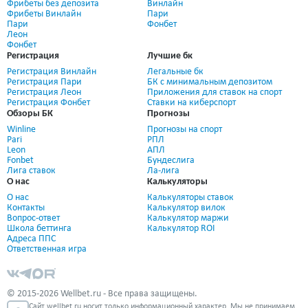
Фрибеты без депозита
Винлайн
Фрибеты Винлайн
Пари
Пари
Фонбет
Леон
Фонбет
Регистрация
Лучшие бк
Регистрация Винлайн
Легальные бк
Регистрация Пари
БК с минимальным депозитом
Регистрация Леон
Приложения для ставок на спорт
Регистрация Фонбет
Ставки на киберспорт
Обзоры БК
Прогнозы
Winline
Прогнозы на спорт
Pari
РПЛ
Leon
АПЛ
Fonbet
Бундеслига
Лига ставок
Ла-лига
О нас
Калькуляторы
О нас
Калькуляторы ставок
Контакты
Калькулятор вилок
Вопрос-ответ
Калькулятор маржи
Школа беттинга
Калькулятор ROI
Адреса ППС
Ответственная игра
© 2015-2026 Wellbet.ru - Все права защищены.
Сайт wellbet.ru носит только информационный характер. Мы не принимаем