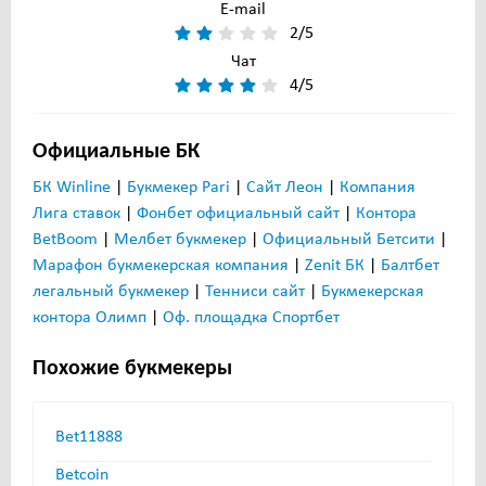
E-mail
2/5
Чат
4/5
Официальные БК
БК Winline
|
Букмекер Pari
|
Сайт Леон
|
Компания
Лига ставок
|
Фонбет официальный сайт
|
Контора
BetBoom
|
Мелбет букмекер
|
Официальный Бетсити
|
Марафон букмекерская компания
|
Zenit БК
|
Балтбет
легальный букмекер
|
Тенниси сайт
|
Букмекерская
контора Олимп
|
Оф. площадка Спортбет
Похожие букмекеры
Bet11888
Betcoin