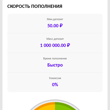
СКОРОСТЬ ПОПОЛНЕНИЯ
Мин.депозит
50.00 ₽
Макс.депозит
1 000 000.00 ₽
Время пополнения
Быстро
Комиссия
0%