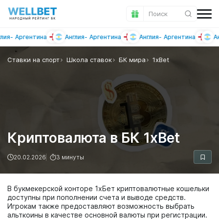
Поиск
Аргентина
Англия
Аргентина
Англия
Аргентина
Англия
Ставки на спорт
Школа ставок
БК мира
1xBet
Криптовалюта в БК 1xBet
20.02.2026
3 минуты
В букмекерской конторе 1хБет криптовалютные кошельки
доступны при пополнении счета и выводе средств.
Игрокам также предоставляют возможность выбрать
альткоины в качестве основной валюты при регистрации.