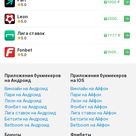
1000 ₽
5.0
Leon
25000 ₽
5.0
Лига ставок
7777 ₽
5.0
Fonbet
15000 ₽
5.0
Приложения букмекеров
Приложения букмекеров
на Андроид
на IOS
Винлайн на Андроид
Винлайн на Айфон
Пари на Андроид
Пари на Айфон
Леон на Андроид
Леон на Айфон
Фонбет на Андроид
Фонбет на Айфон
Лига ставок на Андроид
Лига ставок на Айфон
Бетсити на Андроид
Бетсити на Айфон
Betboom на Андроид
Betboom на Айфон
Бонусы
Фрибеты