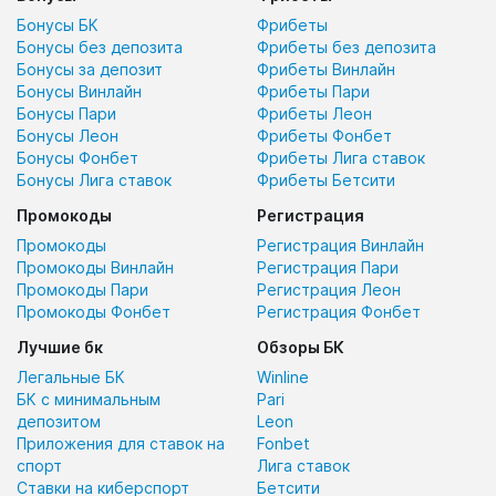
Бонусы БК
Фрибеты
Бонусы без депозита
Фрибеты без депозита
Бонусы за депозит
Фрибеты Винлайн
Бонусы Винлайн
Фрибеты Пари
Бонусы Пари
Фрибеты Леон
Бонусы Леон
Фрибеты Фонбет
Бонусы Фонбет
Фрибеты Лига ставок
Бонусы Лига ставок
Фрибеты Бетсити
Промокоды
Регистрация
Промокоды
Регистрация Винлайн
Промокоды Винлайн
Регистрация Пари
Промокоды Пари
Регистрация Леон
Промокоды Фонбет
Регистрация Фонбет
Лучшие бк
Обзоры БК
Легальные БК
Winline
БК с минимальным
Pari
депозитом
Leon
Приложения для ставок на
Fonbet
спорт
Лига ставок
Ставки на киберспорт
Бетсити