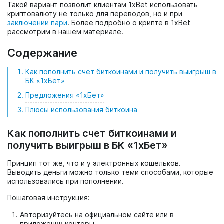
Такой вариант позволит клиентам 1xBet использовать
криптовалюту не только для переводов, но и при
заключении пари
. Более подробно о крипте в 1xBet
рассмотрим в нашем материале.
Содержание
Как пополнить счет биткоинами и получить выигрыш в
БК «1хБет»
Предложения «1хБет»
Плюсы использования биткоина
Как пополнить счет биткоинами и
получить выигрыш в БК «1хБет»
Принцип тот же, что и у электронных кошельков.
Выводить деньги можно только теми способами, которые
использовались при пополнении.
Пошаговая инструкция:
Авторизуйтесь на официальном сайте или в
приложении конторы.