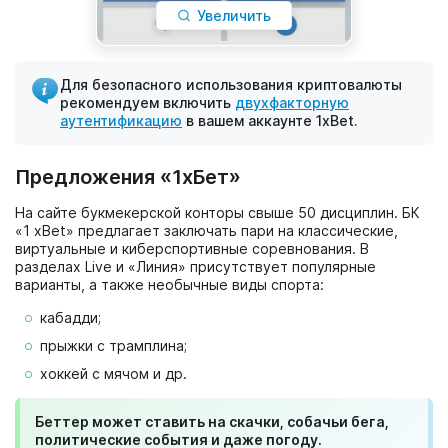
Для безопасного использования криптовалюты
рекомендуем включить
двухфакторную
аутентификацию
в вашем аккаунте 1xBet.
Предложения «1хБет»
На сайте букмекерской конторы свыше 50 дисциплин. БК
«1 xBet» предлагает заключать пари на классические,
виртуальные и киберспортивные соревнования. В
разделах Live и «Линия» присутствует популярные
варианты, а также необычные виды спорта:
кабадди;
прыжки с трамплина;
хоккей с мячом и др.
Беттер может ставить на скачки, собачьи бега,
политические события и даже погоду.