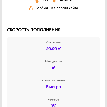
iOS
Android
Мобильная версия сайта
СКОРОСТЬ ПОПОЛНЕНИЯ
Мин.депозит
50.00 ₽
Макс.депозит
₽
Время пополнения
Быстро
Комиссия
0%