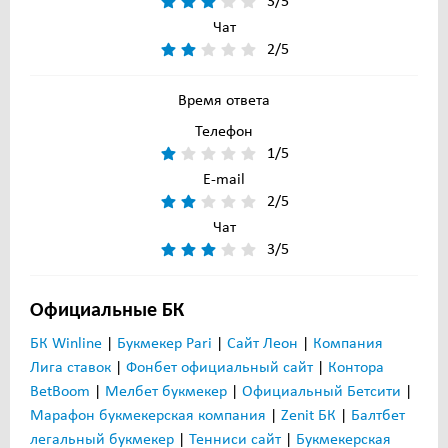
3/5
Чат
2/5
Время ответа
Телефон
1/5
E-mail
2/5
Чат
3/5
Официальные БК
БК Winline
|
Букмекер Pari
|
Сайт Леон
|
Компания
Лига ставок
|
Фонбет официальный сайт
|
Контора
BetBoom
|
Мелбет букмекер
|
Официальный Бетсити
|
Марафон букмекерская компания
|
Zenit БК
|
Балтбет
легальный букмекер
|
Тенниси сайт
|
Букмекерская