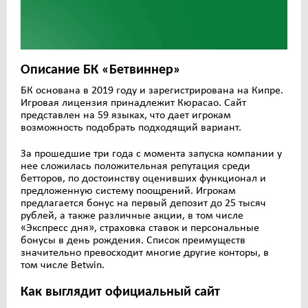
Описание БК «Бетвиннер»
БК основана в 2019 году и зарегистрирована на Кипре.
Игровая лицензия принадлежит Кюрасао. Сайт
представлен на 59 языках, что дает игрокам
возможность подобрать подходящий вариант.
За прошедшие три года с момента запуска компании у
нее сложилась положительная репутация среди
бетторов, по достоинству оценивших функционал и
предложенную систему поощрений. Игрокам
предлагается бонус на первый депозит до 25 тысяч
рублей, а также различные акции, в том числе
«Экспресс дня», страховка ставок и персональные
бонусы в день рождения. Список преимуществ
значительно превосходит многие другие конторы, в
том числе Betwin.
Как выглядит официальный сайт