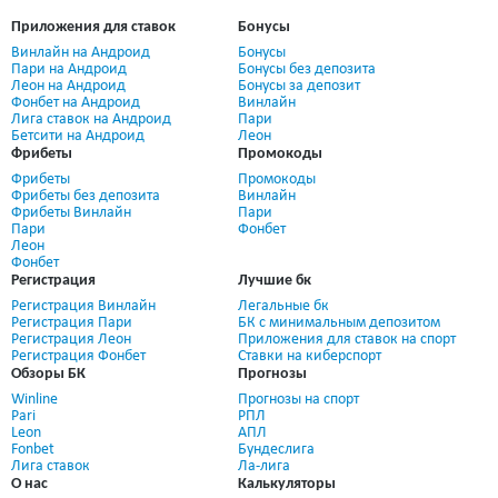
Приложения для ставок
Бонусы
Винлайн на Андроид
Бонусы
Пари на Андроид
Бонусы без депозита
Леон на Андроид
Бонусы за депозит
Фонбет на Андроид
Винлайн
Лига ставок на Андроид
Пари
Бетсити на Андроид
Леон
Фрибеты
Промокоды
Фрибеты
Промокоды
Фрибеты без депозита
Винлайн
Фрибеты Винлайн
Пари
Пари
Фонбет
Леон
Фонбет
Регистрация
Лучшие бк
Регистрация Винлайн
Легальные бк
Регистрация Пари
БК с минимальным депозитом
Регистрация Леон
Приложения для ставок на спорт
Регистрация Фонбет
Ставки на киберспорт
Обзоры БК
Прогнозы
Winline
Прогнозы на спорт
Pari
РПЛ
Leon
АПЛ
Fonbet
Бундеслига
Лига ставок
Ла-лига
О нас
Калькуляторы