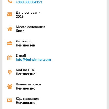
+380 800504151
Дата основания
2018
Место основания
Кипр
Директор
Неизвестен
E-mail
info@betwinner.com
Кол-во ППС
Неизвестно
Кол-во игроков
Неизвестно
Юр. название
Неизвестно