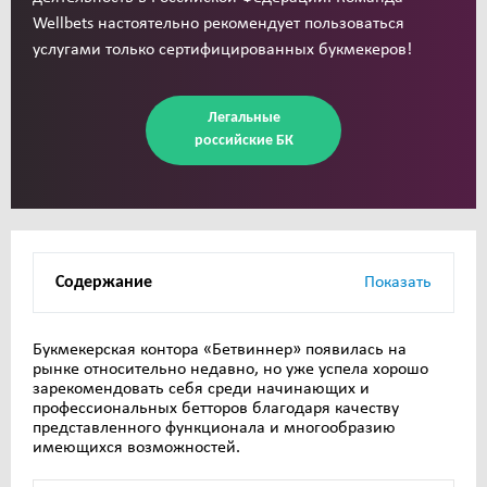
Wellbets настоятельно рекомендует пользоваться
услугами только сертифицированных букмекеров!
Легальные
российские БК
Содержание
Показать
Букмекерская контора «Бетвиннер» появилась на
рынке относительно недавно, но уже успела хорошо
зарекомендовать себя среди начинающих и
профессиональных бетторов благодаря качеству
представленного функционала и многообразию
имеющихся возможностей.