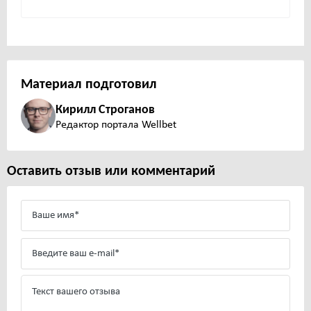
Материал подготовил
Кирилл Строганов
Редактор портала Wellbet
Оставить отзыв или комментарий