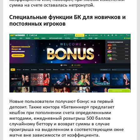
сумма на счете оставалась нетронутой.
Специальные функции БК для новичков и
постоянных игроков
Новые пользователи получают бонус на первый
депозит. Также контора «Бетвиннер» предлагает
кешбэк при пополнении счета определенными
методами, ежедневный розыгрыш 500 баллов
случайному беттору и возврат суммы в случае
проигрыша на выделенном в соответствующем окне
матче вне зависимости от коэффициента.