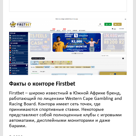
Факты о конторе Firstbet
Firstbet – широко известный в Южной Африке бренд,
работающий по лицензии Western Cape Gambling and
Racing Board. Контора имеет сеть точек, где
принимаются спортивные ставки. Некоторые
представляют собой полноценные клубы с игровыми
автоматами, дисплейными мониторами и даже
барами.