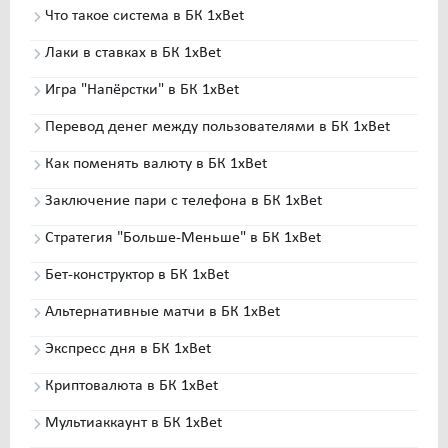
Что такое система в БК 1xBet
Лаки в ставках в БК 1xBet
Игра "Напёрстки" в БК 1xBet
Перевод денег между пользователями в БК 1xBet
Как поменять валюту в БК 1xBet
Заключение пари с телефона в БК 1xBet
Стратегия "Больше-Меньше" в БК 1xBet
Бет-конструктор в БК 1xBet
Альтернативные матчи в БК 1xBet
Экспресс дня в БК 1xBet
Криптовалюта в БК 1xBet
Мультиаккаунт в БК 1xBet