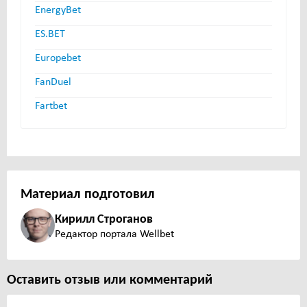
EnergyBet
ES.BET
Europebet
FanDuel
Fartbet
Материал подготовил
Кирилл Строганов
Редактор портала Wellbet
Оставить отзыв или комментарий