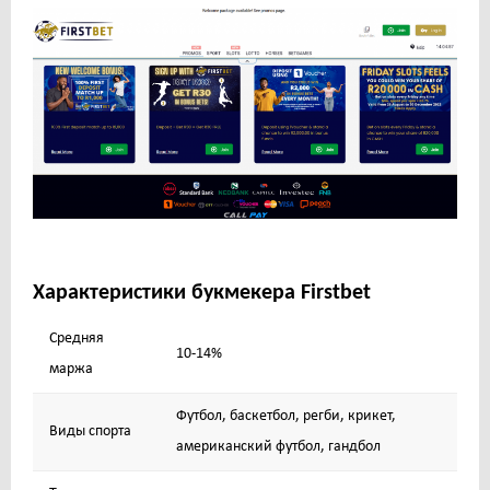
Характеристики букмекера Firstbet
Средняя
10-14%
маржа
Футбол, баскетбол, регби, крикет,
Виды спорта
американский футбол, гандбол