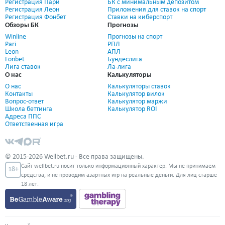
Регистрация Пари
БК с минимальным депозитом
Регистрация Леон
Приложения для ставок на спорт
Регистрация Фонбет
Ставки на киберспорт
Обзоры БК
Прогнозы
Winline
Прогнозы на спорт
Pari
РПЛ
Leon
АПЛ
Fonbet
Бундеслига
Лига ставок
Ла-лига
О нас
Калькуляторы
О нас
Калькуляторы ставок
Контакты
Калькулятор вилок
Вопрос-ответ
Калькулятор маржи
Школа беттинга
Калькулятор ROI
Адреса ППС
Ответственная игра
© 2015-2026 Wellbet.ru - Все права защищены.
Сайт wellbet.ru носит только информационный характер. Мы не принимаем
18+
средства, и не проводим азартных игр на реальные деньги. Для лиц старше
18 лет.