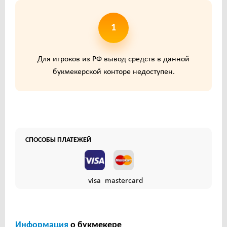
1
Для игроков из РФ вывод средств в данной
букмекерской конторе недоступен.
СПОСОБЫ ПЛАТЕЖЕЙ
visa
mastercard
Информация
о букмекере