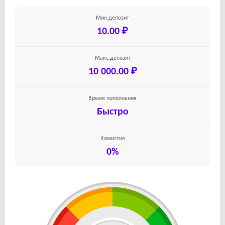
Мин.депозит
10.00 ₽
Макс.депозит
10 000.00 ₽
Время пополнения
Быстро
Комиссия
0%