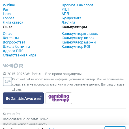
Winline
Прогнозы на спорт
Pari
РПЛ
Leon
АПЛ
Fonbet
Бундеслига
Лига ставок
Ла-лига
О нас
Калькуляторы
О нас
Калькуляторы ставок
Контакты
Калькулятор вилок
Вопрос-ответ
Калькулятор маржи
Школа беттинга
Калькулятор ROI
Адреса ППС
Ответственная игра
© 2015-2026 Wellbet.ru - Все права защищены.
Сайт wellbet.ru носит только информационный характер. Мы не принимаем
18+
средства, и не проводим азартных игр на реальные деньги. Для лиц старше
18 лет.
Карта сайта
Пользовательское соглашение
Политика конфедициальности