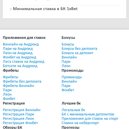
Минимальная ставка в БК 1xBet
Приложения для ставок
Бонусы
Винлайн на Андроид
Бонусы
Пари на Андроид
Бонусы без депозита
Леон на Андроид
Бонусы за депозит
Фонбет на Андроид
Винлайн
Лига ставок на Андроид
Пари
Бетсити на Андроид
Леон
Фрибеты
Промокоды
Фрибеты
Промокоды
Фрибеты без депозита
Винлайн
Фрибеты Винлайн
Пари
Пари
Фонбет
Леон
Фонбет
Регистрация
Лучшие бк
Регистрация Винлайн
Легальные бк
Регистрация Пари
БК с минимальным депозитом
Регистрация Леон
Приложения для ставок на спорт
Регистрация Фонбет
Ставки на киберспорт
Обзоры БК
Прогнозы