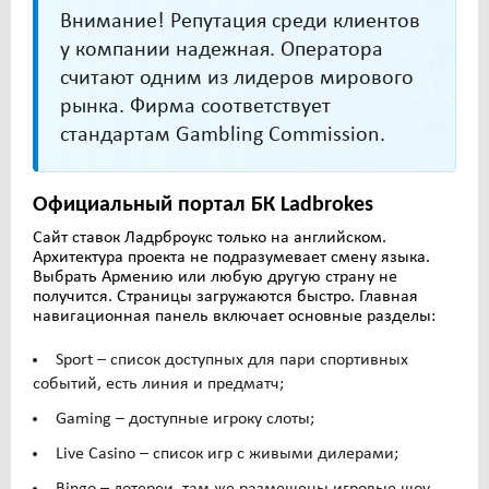
Внимание! Репутация среди клиентов
у компании надежная. Оператора
считают одним из лидеров мирового
рынка. Фирма соответствует
стандартам Gambling Commission.
Официальный портал БК Ladbrokes
Сайт ставок Ладрброукс только на английском.
Архитектура проекта не подразумевает смену языка.
Выбрать Армению или любую другую страну не
получится. Страницы загружаются быстро. Главная
навигационная панель включает основные разделы:
Sport – список доступных для пари спортивных
событий, есть линия и предматч;
Gaming – доступные игроку слоты;
Live Casino – список игр с живыми дилерами;
Bingo – лотереи, там же размещены игровые шоу,