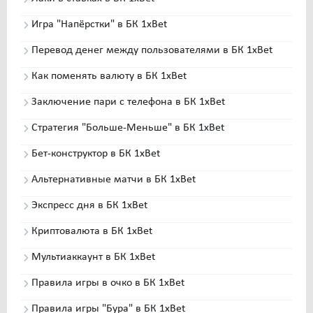
Игра "Напёрстки" в БК 1xBet
Перевод денег между пользователями в БК 1xBet
Как поменять валюту в БК 1xBet
Заключение пари с телефона в БК 1xBet
Стратегия "Больше-Меньше" в БК 1xBet
Бет-конструктор в БК 1xBet
Альтернативные матчи в БК 1xBet
Экспресс дня в БК 1xBet
Криптовалюта в БК 1xBet
Мультиаккаунт в БК 1xBet
Правила игры в очко в БК 1xBet
Правила игры "Бура" в БК 1xBet