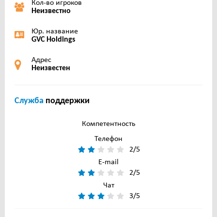
Кол-во игроков
Неизвестно
Юр. название
GVC Holdings
Адрес
Неизвестен
Служба
поддержки
Компетентность
Телефон
2/5
E-mail
2/5
Чат
3/5