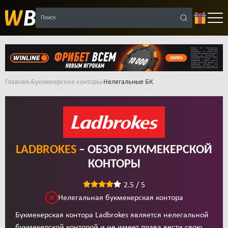
Поиск
Главная
Букмекерские конторы
Нелегальные БК
LADBROKES
– ОБЗОР БУКМЕКЕРСКОЙ
КОНТОРЫ
2.5 / 5
Нелегальная букмекерская контора
Букмекерская контора Ladbrokes является нелегальной
букмекерской конторой и не имеет права вести свою