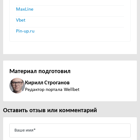
MaxLine
Vbet
Pin-up.ru
Материал подготовил
Кирилл Строганов
Редактор портала Wellbet
Оставить отзыв или комментарий