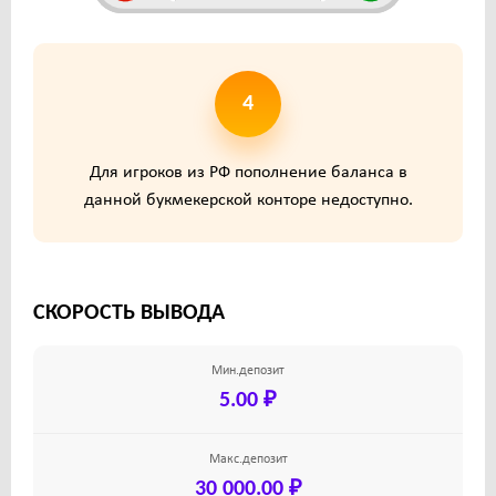
4
Для игроков из РФ пополнение баланса в
данной букмекерской конторе недоступно.
СКОРОСТЬ ВЫВОДА
Мин.депозит
5.00 ₽
Макс.депозит
30 000.00 ₽