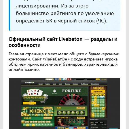
лицензировании. Из-за этого
большинство рейтингов по умолчанию
определяет БК в черный список (ЧС).
Официальный сайт Livebeton — разделы и
особенности
Главная страница имеет мало общего с букмекерскими
конторами. Сайт «ЛайвБетОн» с ходу встречает игрока
обилием ярких картинок и баннеров, характерных для
онлайн-казино.