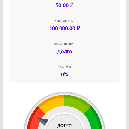
50.00 ₽
Макс.депозит
100 000.00 ₽
Время вывода
Долго
Комиссия
0%
ДОЛГО