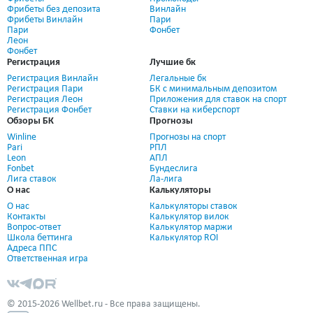
Фрибеты без депозита
Винлайн
Фрибеты Винлайн
Пари
Пари
Фонбет
Леон
Фонбет
Регистрация
Лучшие бк
Регистрация Винлайн
Легальные бк
Регистрация Пари
БК с минимальным депозитом
Регистрация Леон
Приложения для ставок на спорт
Регистрация Фонбет
Ставки на киберспорт
Обзоры БК
Прогнозы
Winline
Прогнозы на спорт
Pari
РПЛ
Leon
АПЛ
Fonbet
Бундеслига
Лига ставок
Ла-лига
О нас
Калькуляторы
О нас
Калькуляторы ставок
Контакты
Калькулятор вилок
Вопрос-ответ
Калькулятор маржи
Школа беттинга
Калькулятор ROI
Адреса ППС
Ответственная игра
© 2015-2026 Wellbet.ru - Все права защищены.