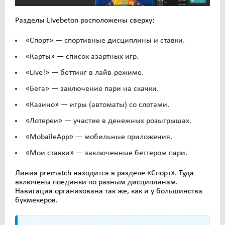
Разделы Livebeton расположены сверху:
«Спорт» — спортивные дисциплины и ставки.
«Карты» — список азартных игр.
«Live!» — беттинг в лайв-режиме.
«Бега» — заключение пари на скачки.
«Казино» — игры (автоматы) со слотами.
«Лотереи» — участие в денежных розыгрышах.
«MobaileApp» — мобильные приложения.
«Мои ставки» — заключенные беттером пари.
Линия prematch находится в разделе «Спорт». Туда
включены поединки по разным дисциплинам.
Навигация организована так же, как и у большинства
букмекеров.