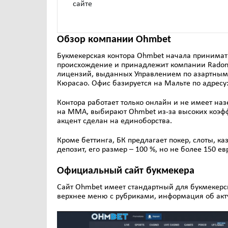
сайте
Обзор компании Ohmbet
Букмекерская контора Ohmbet начала принимать
происхождение и принадлежит компании Radon 
лицензий, выданных Управлением по азартным и
Кюрасао. Офис базируется на Мальте по адресу: Sui
Контора работает только онлайн и не имеет на
на ММА, выбирают Ohmbet из-за высоких коэфф
акцент сделан на единоборства.
Кроме беттинга, БК предлагает покер, слоты, к
депозит, его размер – 100 %, но не более 150 ев
Официальный сайт букмекера
Сайт Ohmbet имеет стандартный для букмекерс
верхнее меню с рубриками, информация об акт