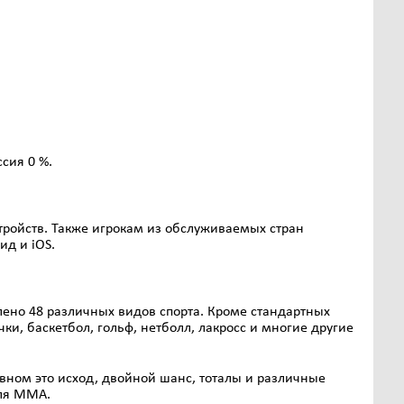
ссия 0 %.
тройств. Также игрокам из обслуживаемых стран
д и iOS.
лено 48 различных видов спорта. Кроме стандартных
чки, баскетбол, гольф, нетболл, лакросс и многие другие
овном это исход, двойной шанс, тоталы и различные
для MMA.