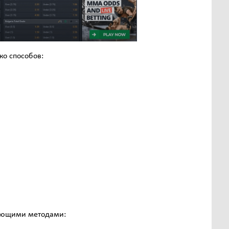
ко способов:
дующими методами: