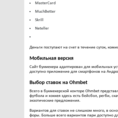
MasterCard
MuchBetter
Skrill
Neteller
Деньги поступают на счет в течение суток, коми
Мобильная версия
Сайт букмекера адаптирован для мобильных ус
доступно приложение для смартфонов на Андрои
Выбор ставок на Ohmbet
Всего в букмекерской конторе Ohmbet представ
футбола и хоккея здесь есть бейсбол, регби, ска
экзотические предложения.
Вариантов для ставок не слишком много, в осн
форы. Больше всего вариантов пари доступно 