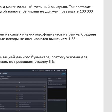
а и максимальный суточный выигрыш. Так поставить
ругой валюте. Выигрыш не должен превышать 100 000
дни из самых низких коэффициентов на рынке. Среднее
ные исходы не оцениваются выше, чем 1.85.
изацией данного букмекера, поэтому условия для
ило, не превышает отметку 3 %.