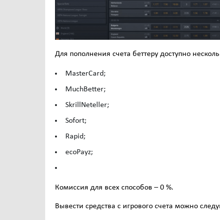
Для пополнения счета беттеру доступно несколь
MasterCard;
MuchBetter;
SkrillNeteller;
Sofort;
Rapid;
ecoPayz;
Комиссия для всех способов – 0 %.
Вывести средства с игрового счета можно сле