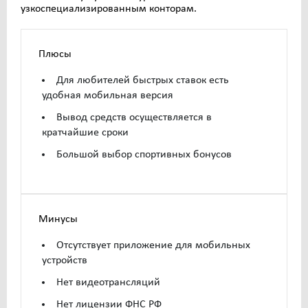
узкоспециализированным конторам.
Плюсы
Для любителей быстрых ставок есть
удобная мобильная версия
Вывод средств осуществляется в
кратчайшие сроки
Большой выбор спортивных бонусов
Минусы
Отсутствует приложение для мобильных
устройств
Нет видеотрансляций
Нет лицензии ФНС РФ