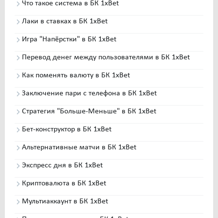
Что такое система в БК 1xBet
Лаки в ставках в БК 1xBet
Игра "Напёрстки" в БК 1xBet
Перевод денег между пользователями в БК 1xBet
Как поменять валюту в БК 1xBet
Заключение пари с телефона в БК 1xBet
Стратегия "Больше-Меньше" в БК 1xBet
Бет-конструктор в БК 1xBet
Альтернативные матчи в БК 1xBet
Экспресс дня в БК 1xBet
Криптовалюта в БК 1xBet
Мультиаккаунт в БК 1xBet