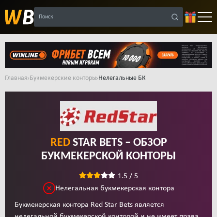
Поиск
Главная
Букмекерские конторы
Нелегальные БК
RED
STAR BETS – ОБЗОР
БУКМЕКЕРСКОЙ КОНТОРЫ
1.5 / 5
Нелегальная букмекерская контора
Букмекерская контора Red Star Bets является
нелегальной букмекерской конторой и не имеет права