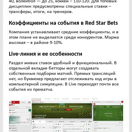
40, волейбол — до 25, хоккей – 110-120. Для топовых
дисциплин предусмотрены специальные ставки –
трансферы, итоги, на тренеров.
Коэффициенты на события в Red Star Bets
Компания устанавливает средние коэффициенты, и в
этом плане не выделается среди конкурентов. Маржа
высокая – в районе 9-10%.
Live-линия и ее особенности
Раздел живых ставок удобный и функциональный. В
отдельной вкладке бетторы могут создавать
собственные подборки матчей. Прямых трансляций
нет, но букмекер предлагает отслеживать ход игры в
компьютерной симуляции. В Live переходят почти все
события из прематча.