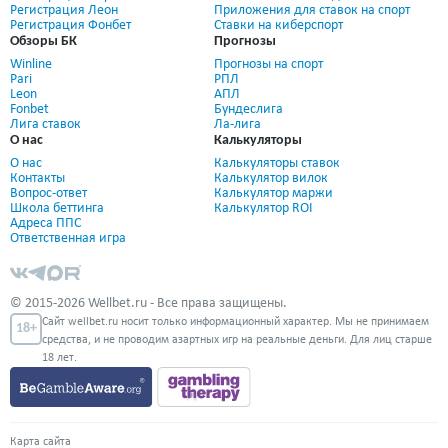
Регистрация Леон
Приложения для ставок на спорт
Регистрация Фонбет
Ставки на киберспорт
Обзоры БК
Прогнозы
Winline
Прогнозы на спорт
Pari
РПЛ
Leon
АПЛ
Fonbet
Бундеслига
Лига ставок
Ла-лига
О нас
Калькуляторы
О нас
Калькуляторы ставок
Контакты
Калькулятор вилок
Вопрос-ответ
Калькулятор маржи
Школа беттинга
Калькулятор ROI
Адреса ППС
Ответственная игра
© 2015-2026 Wellbet.ru - Все права защищены.
Сайт wellbet.ru носит только информационный характер. Мы не принимаем
18+
средства, и не проводим азартных игр на реальные деньги. Для лиц старше
18 лет.
Карта сайта