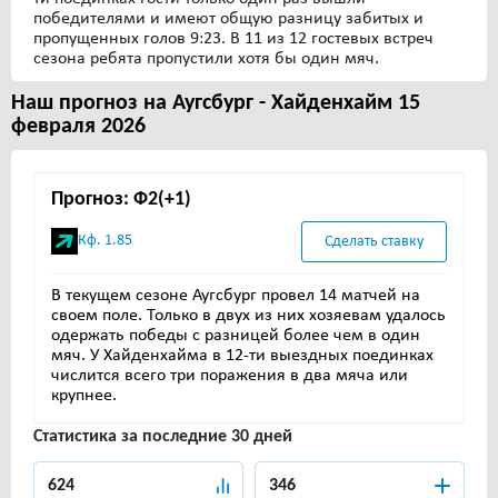
победителями и имеют общую разницу забитых и
пропущенных голов 9:23. В 11 из 12 гостевых встреч
сезона ребята пропустили хотя бы один мяч.
Наш прогноз на Аугсбург - Хайденхайм 15
февраля 2026
Прогноз: Ф2(+1)
Кф. 1.85
Сделать ставку
В текущем сезоне Аугсбург провел 14 матчей на
своем поле. Только в двух из них хозяевам удалось
одержать победы с разницей более чем в один
мяч. У Хайденхайма в 12-ти выездных поединках
числится всего три поражения в два мяча или
крупнее.
Статистика за последние 30 дней
624
346