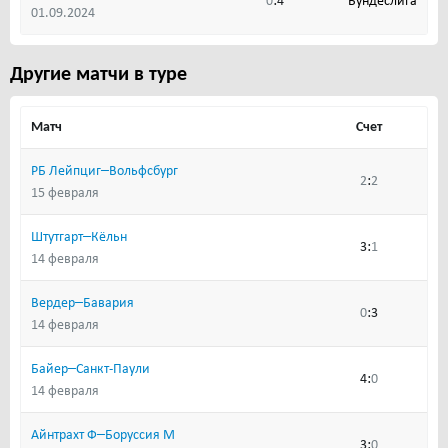
:
Бундеслига
0
4
01.09.2024
Другие матчи в туре
Матч
Счет
–
РБ Лейпциг
Вольфсбург
:
2
2
15 февраля
–
Штутгарт
Кёльн
:
3
1
14 февраля
–
Вердер
Бавария
:
0
3
14 февраля
–
Байер
Санкт-Паули
:
4
0
14 февраля
–
Айнтрахт Ф
Боруссия М
:
3
0