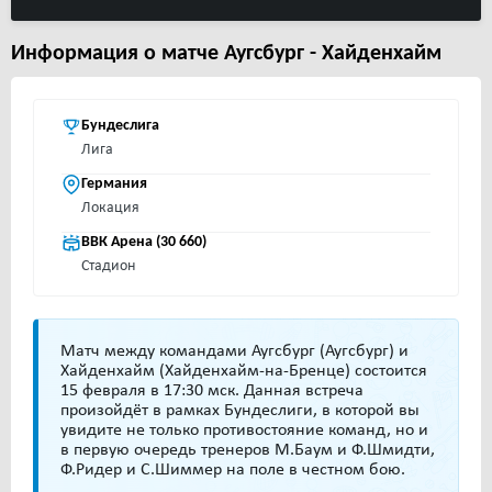
Информация о матче Аугсбург - Хайденхайм
Бундеслига
Лига
Германия
Локация
ВВК Арена (30 660)
Стадион
Матч между командами Аугсбург (Аугсбург) и
Хайденхайм (Хайденхайм-на-Бренце) состоится
15 февраля в 17:30 мск. Данная встреча
произойдёт в рамках Бундеслиги, в которой вы
увидите не только противостояние команд, но и
в первую очередь тренеров М.Баум и Ф.Шмидти,
Ф.Ридер и С.Шиммер на поле в честном бою.