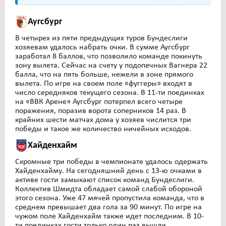
Аугсбург
В четырех из пяти предыдущих туров Бундеслиги
хозяевам удалось набрать очки. В сумме Аугсбург
заработал 8 баллов, что позволило команде покинуть
зону вылета. Сейчас на счету у подопечных Вагнера 22
балла, что на пять больше, нежели в зоне прямого
вылета. По игре на своем поле «фуггеры» входят в
число середняков текущего сезона. В 11-ти поединках
на «ВВК Арене» Аугсбург потерпел всего четыре
поражения, поразив ворота соперников 14 раз. В
крайних шести матчах дома у хозяев числится три
победы и такое же количество ничейных исходов.
Хайденхайм
Скромные три победы в чемпионате удалось одержать
Хайденхайму. На сегодняшний день с 13-ю очками в
активе гости замыкают список команд Бундеслиги.
Коллектив Шмидта обладает самой слабой обороной
этого сезона. Уже 47 мячей пропустила команда, что в
среднем превышает два гола за 90 минут. По игре на
чужом поле Хайденхайм также идет последним. В 10-
ти поединках гости только один раз вышли