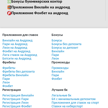
Бонусы букмекерских контор
Приложение Винлайн на андроид
Приложение Фонбет на андроид
Приложения для ставок
Бонусы
Винлайн на Андроид
Бонусы
Пари на Андроид
Бонусы без депозита
Леон на Андроид
Бонусы за депозит
Фонбет на Андроид
Винлайн
Лига ставок на Андроид
Пари
Бетсити на Андроид
Леон
Фрибеты
Промокоды
Фрибеты
Промокоды
Фрибеты без депозита
Винлайн
Фрибеты Винлайн
Пари
Пари
Фонбет
Леон
Фонбет
Регистрация
Лучшие бк
Регистрация Винлайн
Легальные бк
Регистрация Пари
БК с минимальным депозитом
Регистрация Леон
Приложения для ставок на спорт
Регистрация Фонбет
Ставки на киберспорт