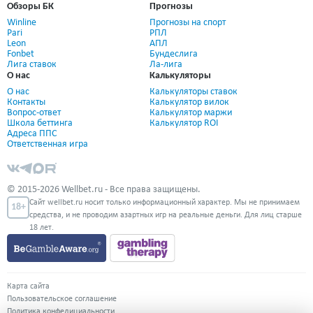
Обзоры БК
Прогнозы
Winline
Прогнозы на спорт
Pari
РПЛ
Leon
АПЛ
Fonbet
Бундеслига
Лига ставок
Ла-лига
О нас
Калькуляторы
О нас
Калькуляторы ставок
Контакты
Калькулятор вилок
Вопрос-ответ
Калькулятор маржи
Школа беттинга
Калькулятор ROI
Адреса ППС
Ответственная игра
© 2015-2026 Wellbet.ru - Все права защищены.
Сайт wellbet.ru носит только информационный характер. Мы не принимаем
18+
средства, и не проводим азартных игр на реальные деньги. Для лиц старше
18 лет.
Карта сайта
Пользовательское соглашение
Политика конфедициальности