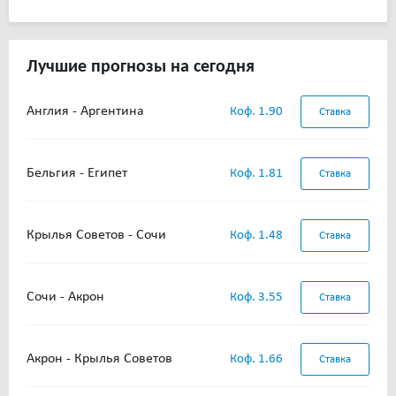
Лучшие прогнозы на сегодня
Англия - Аргентина
Коф. 1.90
Ставка
Бельгия - Египет
Коф. 1.81
Ставка
Крылья Советов - Сочи
Коф. 1.48
Ставка
Сочи - Акрон
Коф. 3.55
Ставка
Акрон - Крылья Советов
Коф. 1.66
Ставка