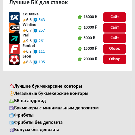
Лучшие
БК для ставок
1xСтавка
16000 ₽
Сайт
6.6
543
Winline
10000 ₽
Сайт
6.7
257
Pari
5000 ₽
Сайт
9.6
261
Fonbet
15000 ₽
6.3
111
Leon
20000 ₽
8.8
195
Лучшие букмекерские конторы
Легальные букмекерские конторы
БК на андроид
Букмекеры с минимальным депозитом
Фрибеты
Фрибеты без депозита
Бонусы без депозита