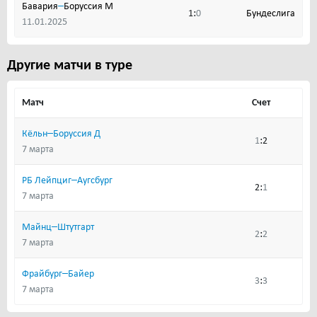
–
Бавария
Боруссия М
:
Бундеслига
1
0
11.01.2025
Другие матчи в туре
Матч
Счет
–
Кёльн
Боруссия Д
:
1
2
7 марта
–
РБ Лейпциг
Аугсбург
:
2
1
7 марта
–
Майнц
Штутгарт
:
2
2
7 марта
–
Фрайбург
Байер
:
3
3
7 марта