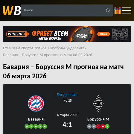
Поиск
Ставки на спорт
Прогнозы
Футбол
Бундеслига
Бавария – Боруссия М прогноз на матч 06.03.2026
Бавария – Боруссия М прогноз на матч
06 марта 2026
Бундеслига
тур 25
6 марта 2026
Бавария
Боруссия М
4:1
в
в
в
в
в
н
н
п
п
в