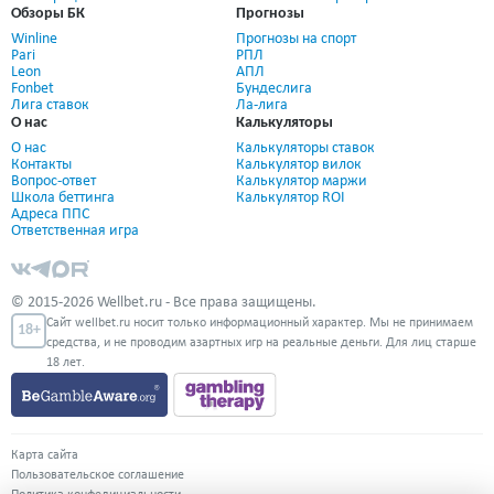
Обзоры БК
Прогнозы
Winline
Прогнозы на спорт
Pari
РПЛ
Leon
АПЛ
Fonbet
Бундеслига
Лига ставок
Ла-лига
О нас
Калькуляторы
О нас
Калькуляторы ставок
Контакты
Калькулятор вилок
Вопрос-ответ
Калькулятор маржи
Школа беттинга
Калькулятор ROI
Адреса ППС
Ответственная игра
© 2015-2026 Wellbet.ru - Все права защищены.
Сайт wellbet.ru носит только информационный характер. Мы не принимаем
18+
средства, и не проводим азартных игр на реальные деньги. Для лиц старше
18 лет.
Карта сайта
Пользовательское соглашение