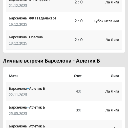
2 : 0
Ла Лига
21.12.2025
–
Барселона
ФК Гвадалахара
2 : 0
Кубок Испании
16.12.2025
–
Барселона
Осасуна
2 : 0
Ла Лига
13.12.2025
Личные встречи Барселона - Атлетик Б
Матч
Счет
Лига
–
Барселона
Атлетик Б
:
Ла Лига
4
0
22.11.2025
–
Барселона
Атлетик Б
:
Ла Лига
3
0
25.05.2025
–
Барселона
Атлетик Б