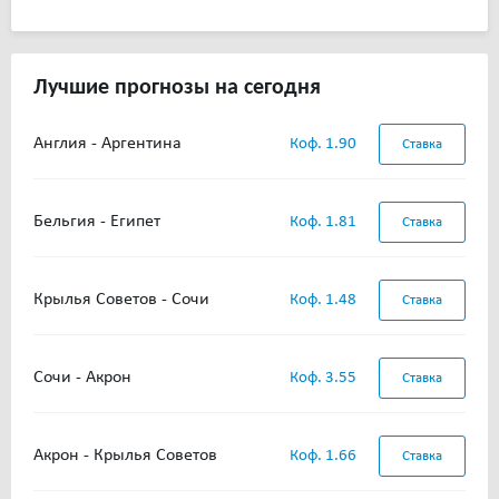
Лучшие прогнозы на сегодня
Англия - Аргентина
Коф. 1.90
Ставка
Бельгия - Египет
Коф. 1.81
Ставка
Крылья Советов - Сочи
Коф. 1.48
Ставка
Сочи - Акрон
Коф. 3.55
Ставка
Акрон - Крылья Советов
Коф. 1.66
Ставка