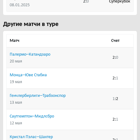
:
Суперкубок
2
0
08.01.2025
Другие матчи в туре
Матч
Счет
–
Палермо
Катандзаро
:
2
0
20 мая
–
Монца
Юве Стабиа
:
2
1
19 мая
–
Генчлербирлиги
Трабзонспор
:
1
2
13 мая
–
Саутгемптон
Мидлсбро
:
2
1
12 мая
–
Кристал Пэлас
Шахтер