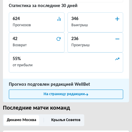
Статистика за последние 30 дней
624
346
Прогнозов
Выигрыш
42
236
Возврат
Проигрыш
55%
от прибыли
Прогноз подговлен редакцией WellBet
На страницу редакции
Последние матчи команд
Динамо Москва
Крылья Советов