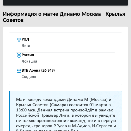
Информация о матче Динамо Москва - Крылья
Советов
РПЛ
Лига
Россия
Локация
ВТБ Арена (26 349)
Стадион
Матч между командами Динамо М (Москва) и
Крылья Советов (Самара) состоится 01 марта в
13:00 мск. Данная встреча произойдёт в рамках
Российской Премьер Лиги, в которой вы увидите
не только противостояние команд, но и в первую
очередь тренеров Р.Гусев и М.Адиев, И.Сергеев и