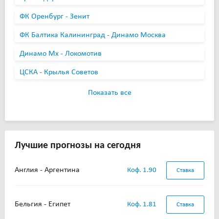
ФК Оренбург - Зенит
ФК Балтика Калининград - Динамо Москва
Динамо Мх - Локомотив
ЦСКА - Крылья Советов
Показать все
Лучшие прогнозы на сегодня
Англия - Аргентина
Коф. 1.90
Ставка
Бельгия - Египет
Коф. 1.81
Ставка