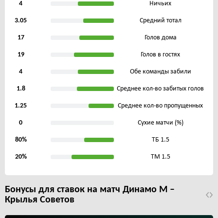
4
Ничьих
3.05
Средний тотал
17
Голов дома
19
Голов в гостях
4
Обе команды забили
1.8
Среднее кол-во забитых голов
1.25
Среднее кол-во пропущенных
0
Сухие матчи (%)
80%
ТБ 1.5
20%
ТМ 1.5
Бонусы для ставок на матч Динамо М –
Крылья Советов