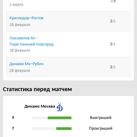
:
2
3
2 марта
–
Краснодар
Ростов
:
2
1
28 февраля
–
Локомотив М
:
2
1
Пари Нижний Новгород
28 февраля
–
Динамо Мх
Рубин
:
2
1
28 февраля
Статистика перед матчем
Динамо Москва
9
Выигрышей
7
Проигрышей