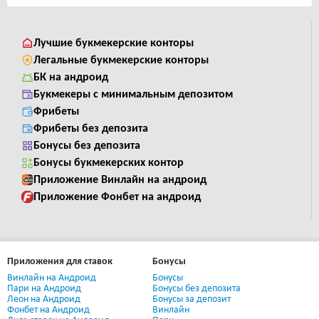
Лучшие букмекерские конторы
Легальные букмекерские конторы
БК на андроид
Букмекеры с минимальным депозитом
Фрибеты
Фрибеты без депозита
Бонусы без депозита
Бонусы букмекерских контор
Приложение Винлайн на андроид
Приложение Фонбет на андроид
Приложения для ставок
Бонусы
Винлайн на Андроид
Бонусы
Пари на Андроид
Бонусы без депозита
Леон на Андроид
Бонусы за депозит
Фонбет на Андроид
Винлайн