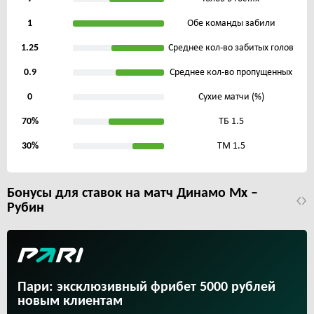
1
Обе команды забили
1.25
Среднее кол-во забитых голов
0.9
Среднее кол-во пропущенных
0
Сухие матчи (%)
70%
ТБ 1.5
30%
ТМ 1.5
Бонусы для ставок на матч Динамо Мх –
Рубин
Пари: эксклюзивный фрибет 5000 рублей
новым клиентам