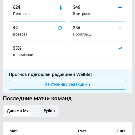
624
346
Прогнозов
Выигрыш
42
236
Возврат
Проигрыш
55%
от прибыли
Прогноз подговлен редакцией WellBet
На страницу редакции
Последние матчи команд
Динамо Мх
Рубин
Матч
Счет
Лига