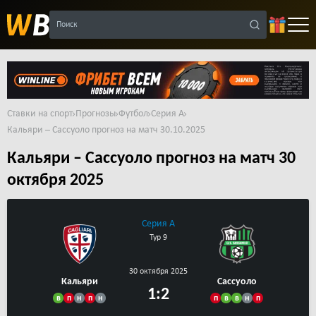
Поиск
Ставки на спорт
Прогнозы
Футбол
Серия А
Кальяри – Сассуоло прогноз на матч 30.10.2025
Кальяри – Сассуоло прогноз на матч 30
октября 2025
Серия А
Тур 9
30 октября 2025
Кальяри
Сассуоло
1:2
в
п
н
п
н
п
в
в
н
п