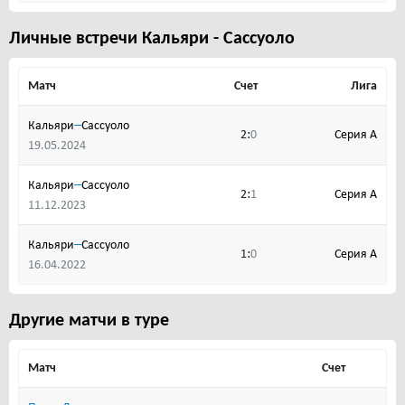
Личные встречи Кальяри - Сассуоло
Матч
Счет
Лига
–
Кальяри
Сассуоло
:
Серия А
2
0
19.05.2024
–
Кальяри
Сассуоло
:
Серия А
2
1
11.12.2023
–
Кальяри
Сассуоло
:
Серия А
1
0
16.04.2022
Другие матчи в туре
Матч
Счет