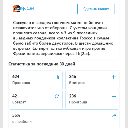
Кф. 1.64
Сделать ставку
Сассуоло в каждом гостевом матче действует
исключительно от обороны. С учетом концовки
прошлого сезона, всего в 3 из 9 последних
выездных поединков коллектива Гроссо в сумме
было забито более двух голов. В шести домашних
встречах Кальяри только кубковая игра против
Фрозиноне завершилась через ТБ(2.5).
Статистика за последние 30 дней
624
346
Прогнозов
Выигрыш
42
236
Возврат
Проигрыш
55%
от прибыли