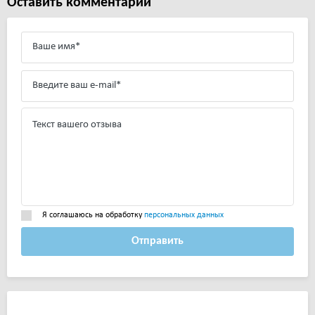
Оставить комментарий
Я соглашаюсь на обработку
персональных данных
Отправить