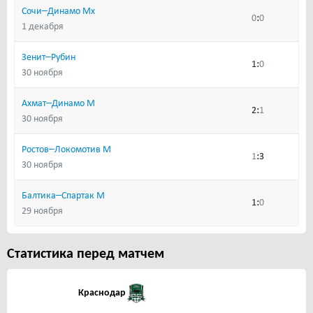
–
Сочи
Динамо Мх
:
0
0
1 декабря
–
Зенит
Рубин
:
1
0
30 ноября
–
Ахмат
Динамо М
:
2
1
30 ноября
–
Ростов
Локомотив М
:
1
3
30 ноября
–
Балтика
Спартак М
:
1
0
29 ноября
Статистика перед матчем
Краснодар