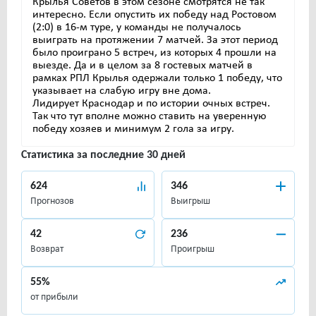
Крылья Советов в этом сезоне смотрятся не так
интересно. Если опустить их победу над Ростовом
(2:0) в 16-м туре, у команды не получалось
выиграть на протяжении 7 матчей. За этот период
было проиграно 5 встреч, из которых 4 прошли на
выезде. Да и в целом за 8 гостевых матчей в
рамках РПЛ Крылья одержали только 1 победу, что
указывает на слабую игру вне дома.
Лидирует Краснодар и по истории очных встреч.
Так что тут вполне можно ставить на уверенную
победу хозяев и минимум 2 гола за игру.
Статистика за последние 30 дней
624
346
Прогнозов
Выигрыш
42
236
Возврат
Проигрыш
55%
от прибыли