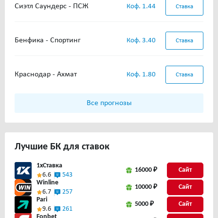
Сиэтл Саундерс - ПСЖ
Коф. 1.44
Ставка
Бенфика - Спортинг
Коф. 3.40
Ставка
Краснодар - Ахмат
Коф. 1.80
Ставка
Все прогнозы
Лучшие
БК для ставок
1xСтавка
16000 ₽
Сайт
6.6
543
Winline
10000 ₽
Сайт
6.7
257
Pari
5000 ₽
Сайт
9.6
261
Fonbet