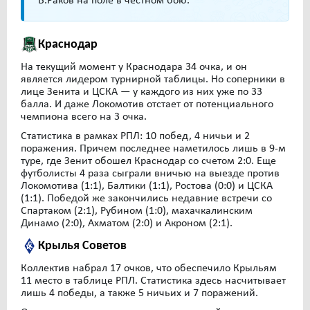
В.Раков на поле в честном бою.
Краснодар
На текущий момент у Краснодара 34 очка, и он
является лидером турнирной таблицы. Но соперники в
лице Зенита и ЦСКА — у каждого из них уже по 33
балла. И даже Локомотив отстает от потенциального
чемпиона всего на 3 очка.
Статистика в рамках РПЛ: 10 побед, 4 ничьи и 2
поражения. Причем последнее наметилось лишь в 9-м
туре, где Зенит обошел Краснодар со счетом 2:0. Еще
футболисты 4 раза сыграли вничью на выезде против
Локомотива (1:1), Балтики (1:1), Ростова (0:0) и ЦСКА
(1:1). Победой же закончились недавние встречи со
Спартаком (2:1), Рубином (1:0), махачкалинским
Динамо (2:0), Ахматом (2:0) и Акроном (2:1).
Крылья Советов
Коллектив набрал 17 очков, что обеспечило Крыльям
11 место в таблице РПЛ. Статистика здесь насчитывает
лишь 4 победы, а также 5 ничьих и 7 поражений.