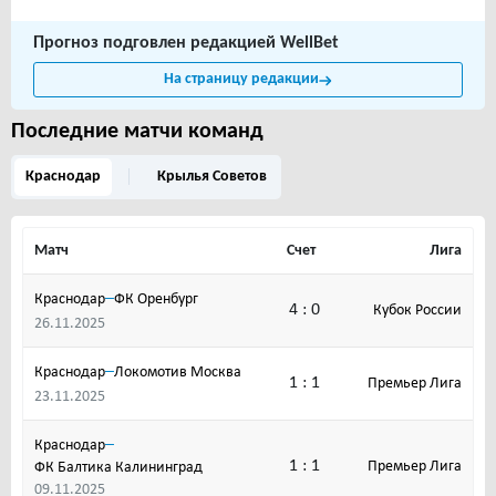
Прогноз подговлен редакцией WellBet
На страницу редакции
Последние матчи команд
Краснодар
Крылья Советов
Матч
Счет
Лига
–
Краснодар
ФК Оренбург
4 : 0
Кубок России
26.11.2025
–
Краснодар
Локомотив Москва
1 : 1
Премьер Лига
23.11.2025
–
Краснодар
1 : 1
Премьер Лига
ФК Балтика Калининград
09.11.2025