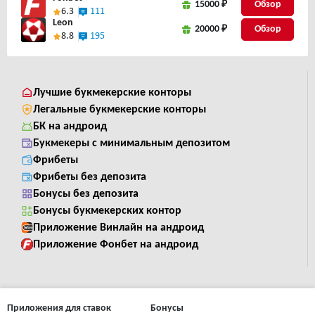
15000 ₽
6.3
111
Leon
20000 ₽
8.8
195
Лучшие букмекерские конторы
Легальные букмекерские конторы
БК на андроид
Букмекеры с минимальным депозитом
Фрибеты
Фрибеты без депозита
Бонусы без депозита
Бонусы букмекерских контор
Приложение Винлайн на андроид
Приложение Фонбет на андроид
Приложения для ставок
Бонусы