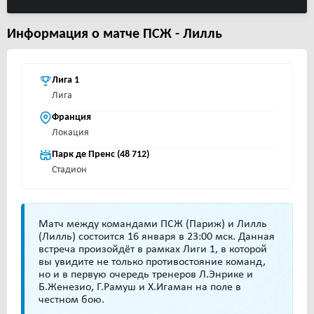
Информация о матче ПСЖ - Лилль
Лига 1
Лига
Франция
Локация
Парк де Пренс (48 712)
Стадион
Матч между командами ПСЖ (Париж) и Лилль
(Лилль) состоится 16 января в 23:00 мск. Данная
встреча произойдёт в рамках Лиги 1, в которой
вы увидите не только противостояние команд,
но и в первую очередь тренеров Л.Энрике и
Б.Женезио, Г.Рамуш и Х.Игаман на поле в
честном бою.