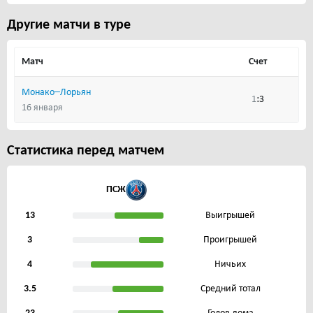
Другие матчи в туре
Матч
Счет
–
Монако
Лорьян
:
1
3
16 января
Статистика перед матчем
ПСЖ
13
Выигрышей
3
Проигрышей
4
Ничьих
3.5
Средний тотал