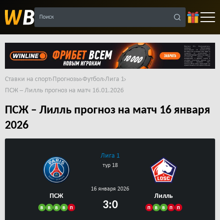
Поиск
Ставки на спорт
Прогнозы
Футбол
Лига 1
ПСЖ – Лилль прогноз на матч 16.01.2026
ПСЖ – Лилль прогноз на матч 16 января
2026
Лига 1
тур 18
16 января 2026
ПСЖ
Лилль
3:0
в
в
в
в
п
п
в
в
п
п