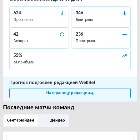
624
346
Прогнозов
Выигрыш
42
236
Возврат
Проигрыш
55%
от прибыли
Прогноз подговлен редакцией WellBet
На страницу редакции
Последние матчи команд
Сент-Трюйден
Дендер