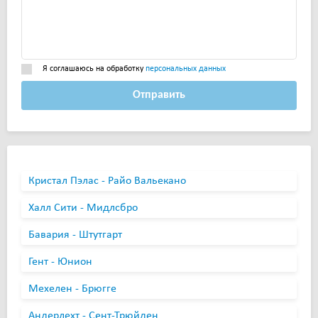
Я соглашаюсь на обработку
персональных данных
Отправить
Кристал Пэлас - Райо Вальекано
Халл Сити - Мидлсбро
Бавария - Штутгарт
Гент - Юнион
Мехелен - Брюгге
Андерлехт - Сент-Трюйден