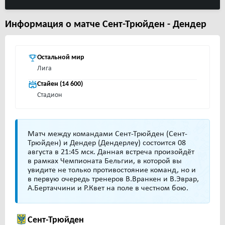
Информация о матче Сент-Трюйден - Дендер
Остальной мир
Лига
Стайен (14 600)
Стадион
Матч между командами Сент-Трюйден (Сент-
Трюйден) и Дендер (Дендерлеу) состоится 08
августа в 21:45 мск. Данная встреча произойдёт
в рамках Чемпионата Бельгии, в которой вы
увидите не только противостояние команд, но и
в первую очередь тренеров В.Вранкен и В.Эврар,
А.Бертаччини и Р.Квет на поле в честном бою.
Сент-Трюйден