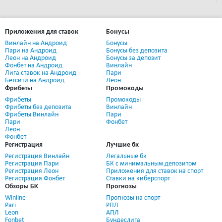
Приложения для ставок
Бонусы
Винлайн на Андроид
Бонусы
Пари на Андроид
Бонусы без депозита
Леон на Андроид
Бонусы за депозит
Фонбет на Андроид
Винлайн
Лига ставок на Андроид
Пари
Бетсити на Андроид
Леон
Фрибеты
Промокоды
Фрибеты
Промокоды
Фрибеты без депозита
Винлайн
Фрибеты Винлайн
Пари
Пари
Фонбет
Леон
Фонбет
Регистрация
Лучшие бк
Регистрация Винлайн
Легальные бк
Регистрация Пари
БК с минимальным депозитом
Регистрация Леон
Приложения для ставок на спорт
Регистрация Фонбет
Ставки на киберспорт
Обзоры БК
Прогнозы
Winline
Прогнозы на спорт
Pari
РПЛ
Leon
АПЛ
Fonbet
Бундеслига