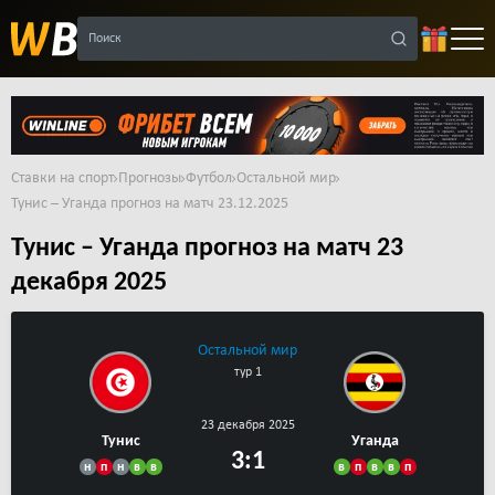
Поиск
Ставки на спорт
Прогнозы
Футбол
Остальной мир
Тунис – Уганда прогноз на матч 23.12.2025
Тунис – Уганда прогноз на матч 23
декабря 2025
Остальной мир
тур 1
23 декабря 2025
Тунис
Уганда
3:1
н
п
н
в
в
в
п
в
в
п