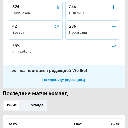
624
346
Прогнозов
Выигрыш
42
236
Возврат
Проигрыш
55%
от прибыли
Прогноз подговлен редакцией WellBet
На страницу редакции
Последние матчи команд
Тунис
Уганда
Матч
Счет
Лига