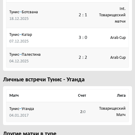
Int.
–
Тунис
Ботсвана
2 : 1
Товарищеский
18.12.2025
матчи
–
Тунис
Катар
3 : 0
Arab Cup
07.12.2025
–
Тунис
Палестина
2 : 2
Arab Cup
04.12.2025
Личные встречи Тунис - Уганда
Матч
Счет
Лига
–
Товарищеский
Тунис
Уганда
:
2
0
Матч
04.01.2017
Другие матчи в туре