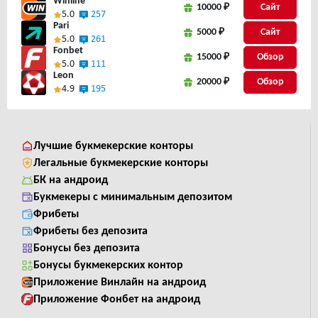
Winline
10000 ₽
Сайт
5.0
257
Pari
5000 ₽
Сайт
5.0
261
Fonbet
15000 ₽
5.0
111
Leon
20000 ₽
4.9
195
Лучшие букмекерские конторы
Легальные букмекерские конторы
БК на андроид
Букмекеры с минимальным депозитом
Фрибеты
Фрибеты без депозита
Бонусы без депозита
Бонусы букмекерских контор
Приложение Винлайн на андроид
Приложение Фонбет на андроид