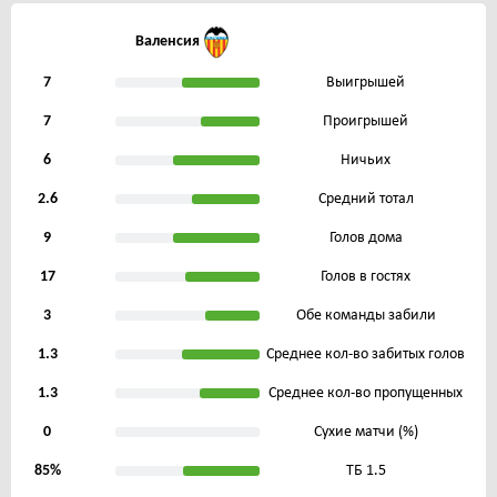
Валенсия
7
Выигрышей
7
Проигрышей
6
Ничьих
2.6
Средний тотал
9
Голов дома
17
Голов в гостях
3
Обе команды забили
1.3
Среднее кол-во забитых голов
1.3
Среднее кол-во пропущенных
0
Сухие матчи (%)
85%
ТБ 1.5