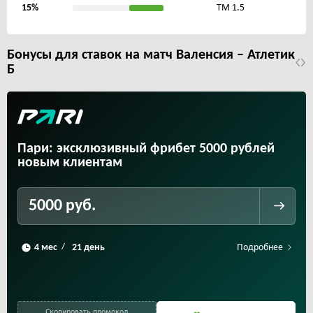
15%
ТМ 1.5
Бонусы для ставок на матч Валенсия – Атлетик
Б
Пари: эксклюзивный фрибет 5000 рублей
новым клиентам
5000 руб.
Подробнее
/
Скопировать промокод