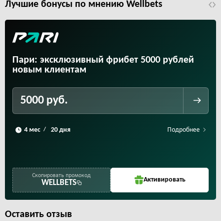
Лучшие бонусы по мнению Wellbets
Пари: эксклюзивный фрибет 5000 рублей
новым клиентам
5000 руб.
Подробнее
/
Скопировать промокод
Активировать
WELLBETS
Оставить отзыв