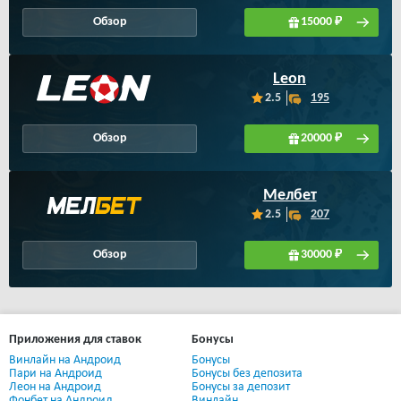
Обзор
15000 ₽
Leon
2.5
195
Обзор
20000 ₽
Мелбет
2.5
207
Обзор
30000 ₽
Приложения для ставок
Бонусы
Винлайн на Андроид
Бонусы
Пари на Андроид
Бонусы без депозита
Леон на Андроид
Бонусы за депозит
Фонбет на Андроид
Винлайн