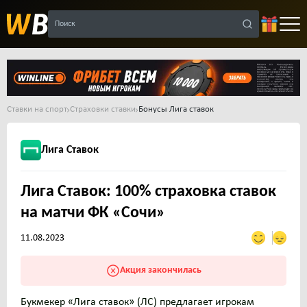
Поиск
Ставки на спорт
Страховки ставки
Бонусы Лига ставок
Лига Ставок
Лига Ставок: 100% страховка ставок
на матчи ФК «Сочи»
11.08.2023
Букмекер «Лига ставок» (ЛС) предлагает игрокам