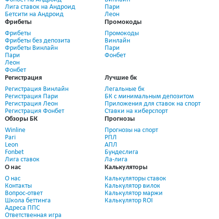
Лига ставок на Андроид
Пари
Бетсити на Андроид
Леон
Фрибеты
Промокоды
Фрибеты
Промокоды
Фрибеты без депозита
Винлайн
Фрибеты Винлайн
Пари
Пари
Фонбет
Леон
Фонбет
Регистрация
Лучшие бк
Регистрация Винлайн
Легальные бк
Регистрация Пари
БК с минимальным депозитом
Регистрация Леон
Приложения для ставок на спорт
Регистрация Фонбет
Ставки на киберспорт
Обзоры БК
Прогнозы
Winline
Прогнозы на спорт
Pari
РПЛ
Leon
АПЛ
Fonbet
Бундеслига
Лига ставок
Ла-лига
О нас
Калькуляторы
О нас
Калькуляторы ставок
Контакты
Калькулятор вилок
Вопрос-ответ
Калькулятор маржи
Школа беттинга
Калькулятор ROI
Адреса ППС
Ответственная игра