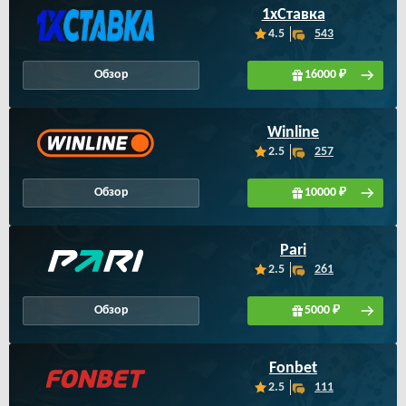
1xСтавка
4.5
543
Обзор
16000 ₽
Winline
2.5
257
Обзор
10000 ₽
Pari
2.5
261
Обзор
5000 ₽
Fonbet
2.5
111