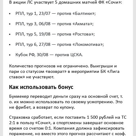
В акции ЛС участвует 5 домашних матчей ФК «Сочи»:
РПЛ, тур 1, 23/07 — против «Балтики»;
РПЛ, тур 3, 06/08 — против «Ахмата»;
РПЛ, тур 5, 19/08 — против «Ростова»;
РПЛ, тур 6, 27/08 — против «Локомотива»;
Кубок РФ, 30/08 — против ЦСКА.
Количество прогнозов не ограничено. Выигрыши и
пари со статусом «возврат» в мероприятии БК «Лига
ставок» не участвуют.
Как использовать бонус
Букмекер переводит деньги сразу на основной счет, т.
о. их можно использовать по своему усмотрению. Это
не фрибет, а возврат по купону.
Страховка сработает, если поставить 1 500 рублей на ТС
2:1 в пользу «Сочи», а спортсмены завершат основное
время со счетом 0:1. Компания должна зафиксировать
поражение, но вместо этого прогноз рассчитают с коэф.