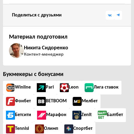
Поделиться с друзьями
Материал подготовил
Никита Сидоренко
Контент-менеджер
Букмекеры с бонусами
Winline
Pari
Leon
Лига ставок
Фонбет
BETBOOM
Мелбет
Бетсити
Марафон
Zenit
Балтбет
Tennisi
Олимп
Спортбет