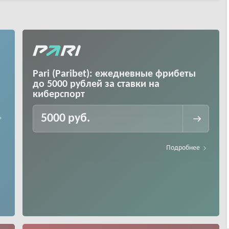
Pari (Paribet): ежедневные фрибеты
до 5000 рублей за ставки на
киберспорт
5000 руб.
Подробнее