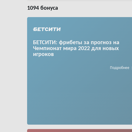
1094 бонуса
БЕТСИТИ: фрибеты за прогноз на
Чемпионат мира 2022 для новых
игроков
Подробнее