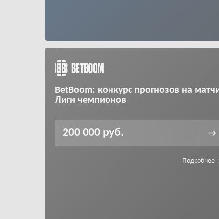
BetBoom: конкурс прогнозов на матч
Лиги чемпионов
200 000 руб.
Подробнее