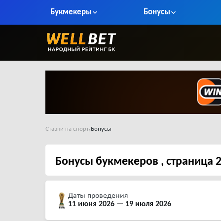
Букмекеры
Бонусы
Ставки на спорт
Бонусы
Бонусы букмекеров , страница 
Даты проведения
11 июня 2026 — 19 июля 2026