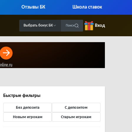
Отзывы БК
Школа ставок
Вход
Выбрать бонус БК
Поиск
Быстрые фильтры
Без депозита
С депозитом
Новым игрокам
Старым игрокам