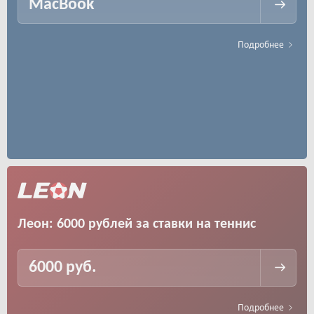
MacBook
Подробнее
Леон: 6000 рублей за ставки на теннис
6000 руб.
Подробнее