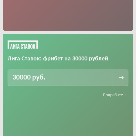
Лига Ставок: фрибет на 30000 рублей
30000 руб.
Подробнее