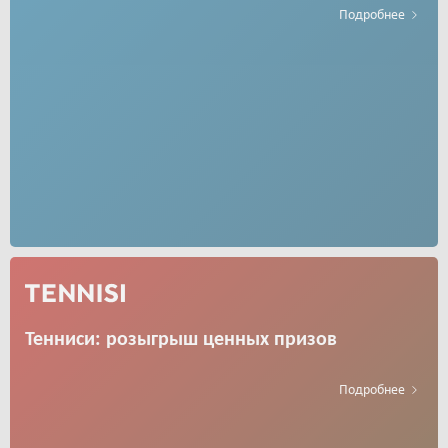
Подробнее
Тенниси: розыгрыш ценных призов
Подробнее