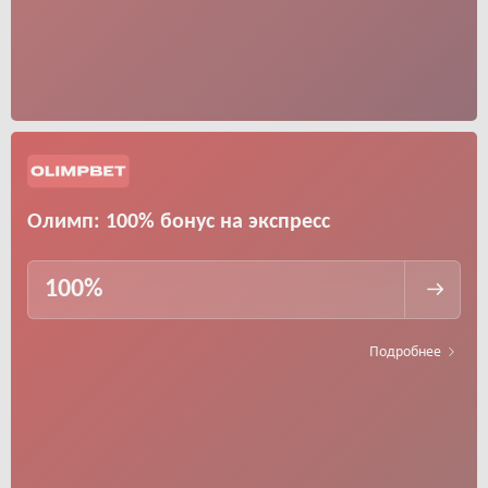
Олимп: 100% бонус на экспресс
100%
Подробнее