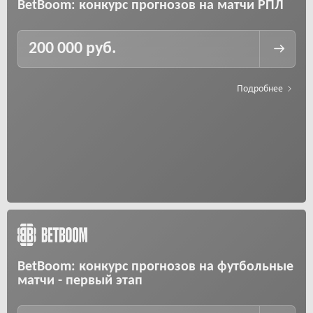
BetBoom: конкурс прогнозов на матчи РПЛ
200 000 руб.
Подробнее
BetBoom: конкурс прогнозов на футбольные
матчи - первый этап