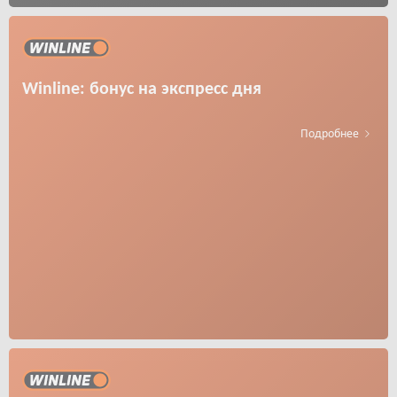
Winline: бонус на экспресс дня
Подробнее