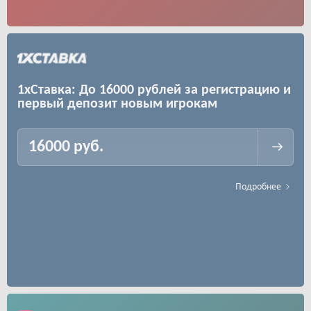
1хСтавка: До 16000 рублей за регистрацию и
первый депозит новым игрокам
16000 руб.
Подробнее