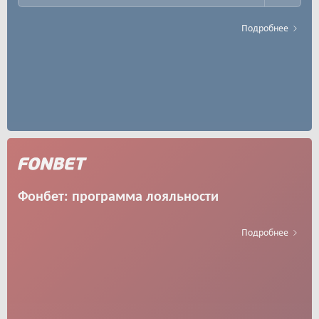
Подробнее
Фонбет: программа лояльности
Подробнее