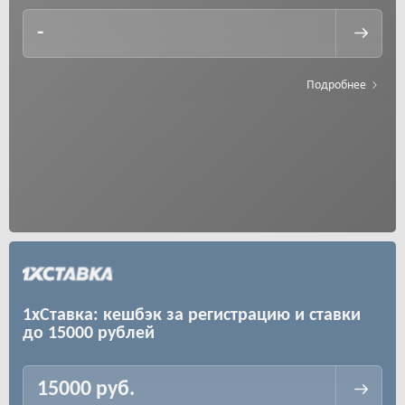
-
Подробнее
1хСтавка: кешбэк за регистрацию и ставки
до 15000 рублей
15000 руб.