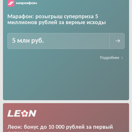
Марафон: розыгрыш суперприза 5
миллионов рублей за верные исходы
5 млн руб.
Подробнее
Леон: бонус до 10 000 рублей за первый