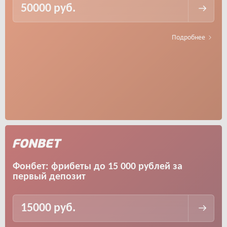
50000 руб.
Подробнее
Фонбет: фрибеты до 15 000 рублей за
первый депозит
15000 руб.