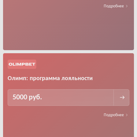
Подробнее
Олимп: программа лояльности
5000 руб.
Подробнее