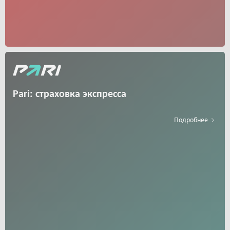
Pari: страховка экспресса
Подробнее