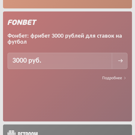
Фонбет: фрибет 3000 рублей для ставок на
футбол
3000 руб.
Подробнее