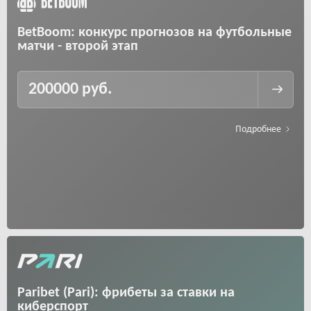
BetBoom: конкурс прогнозов на футбольные
матчи - второй этап
200000 руб.
Подробнее
Paribet (Pari): фрибеты за ставки на
киберспорт