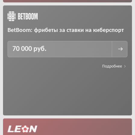
BetBoom: фрибеты за ставки на киберспорт
70 000 руб.
Подробнее