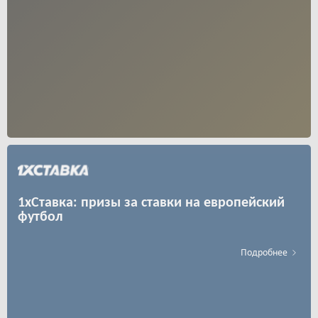
1хСтавка: призы за ставки на европейский
футбол
Подробнее