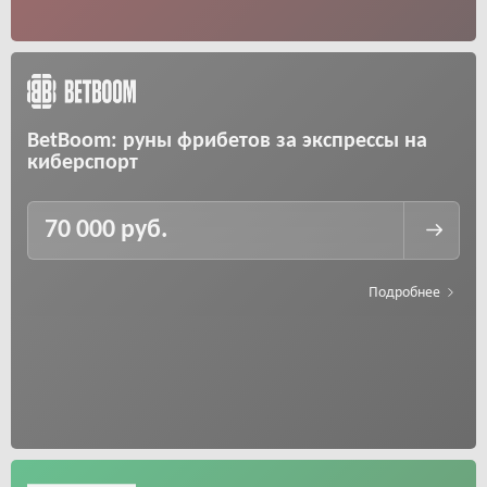
BetBoom: руны фрибетов за экспрессы на
киберспорт
70 000 руб.
Подробнее