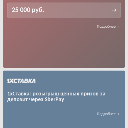
25 000 руб.
Подробнее
1хСтавка: розыгрыш ценных призов за
депозит через SberPay
Подробнее