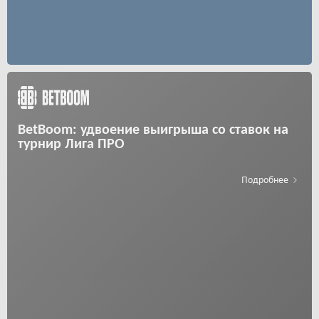
BetBoom: удвоение выигрыша со ставок на
турнир Лига ПРО
Подробнее