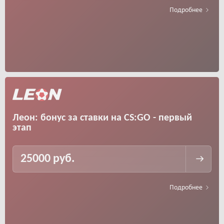
Подробнее
Леон: бонус за ставки на CS:GO - первый
этап
25000 руб.
Подробнее