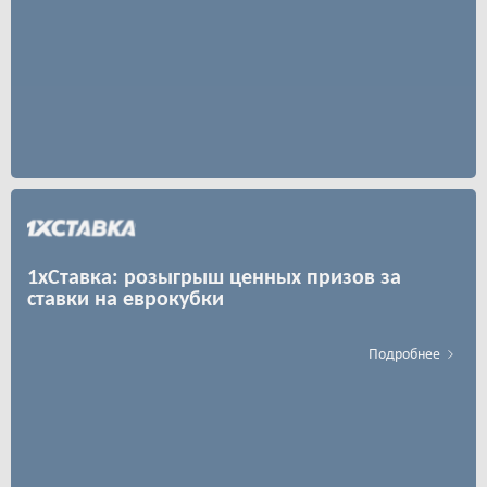
1хСтавка: розыгрыш ценных призов за
ставки на еврокубки
Подробнее