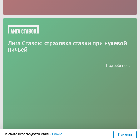
Лига Ставок: страховка ставки при нулевой
ничьей
Подробнее
На сайте используются файлы
Cookie
Принять