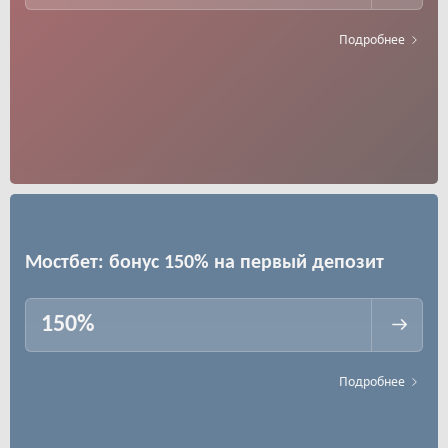
Подробнее
Мостбет: бонус 150% на первый депозит
150%
Подробнее