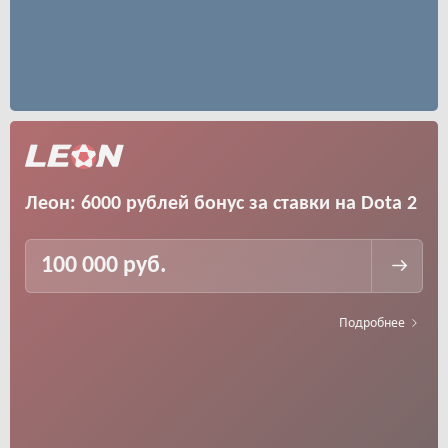
Леон: 6000 рублей бонус за ставки на Dota 2
100 000 руб.
Подробнее