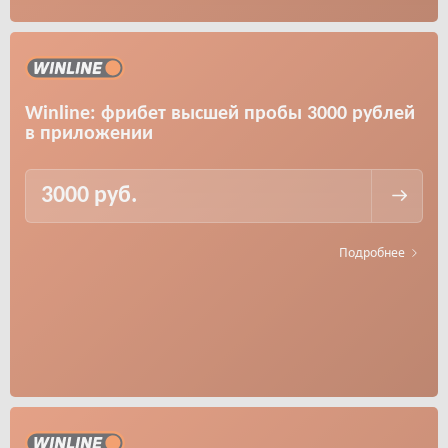
Winline: фрибет высшей пробы 3000 рублей
в приложении
3000 руб.
Подробнее