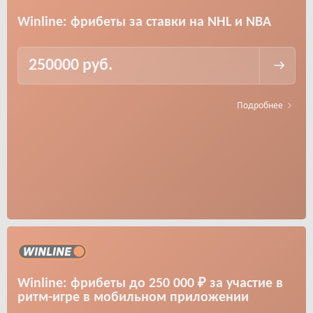
Winline: фрибеты за ставки на NHL и NBA
250000 руб.
Подробнее
Winline: фрибеты до 250 000 ₽ за участие в
ритм-игре в мобильном приложении