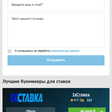
Я соглашаюсь на обработку
персональных данных
Отправить
Лучшие букмекеры для ставок
1xСтавка
4.5
543
Обзор
16000 ₽