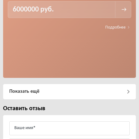
6000000 руб.
Подробнее
Показать ещё
Оставить отзыв