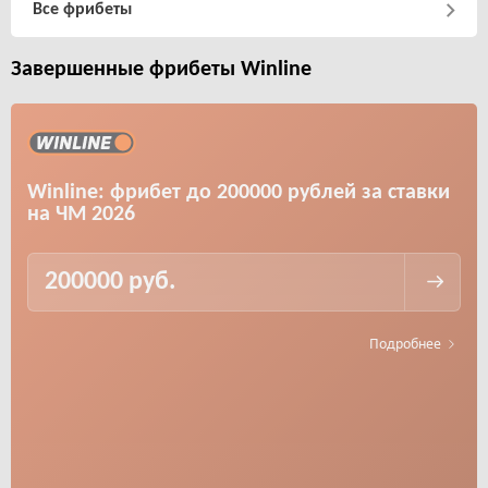
Все фрибеты
Завершенные фрибеты Winline
Winline: фрибет до 200000 рублей за ставки
на ЧМ 2026
200000 руб.
Подробнее