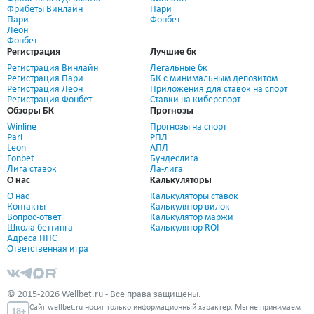
Фрибеты Винлайн
Пари
Пари
Фонбет
Леон
Фонбет
Регистрация
Лучшие бк
Регистрация Винлайн
Легальные бк
Регистрация Пари
БК с минимальным депозитом
Регистрация Леон
Приложения для ставок на спорт
Регистрация Фонбет
Ставки на киберспорт
Обзоры БК
Прогнозы
Winline
Прогнозы на спорт
Pari
РПЛ
Leon
АПЛ
Fonbet
Бундеслига
Лига ставок
Ла-лига
О нас
Калькуляторы
О нас
Калькуляторы ставок
Контакты
Калькулятор вилок
Вопрос-ответ
Калькулятор маржи
Школа беттинга
Калькулятор ROI
Адреса ППС
Ответственная игра
© 2015-2026 Wellbet.ru - Все права защищены.
Сайт wellbet.ru носит только информационный характер. Мы не принимаем
18+