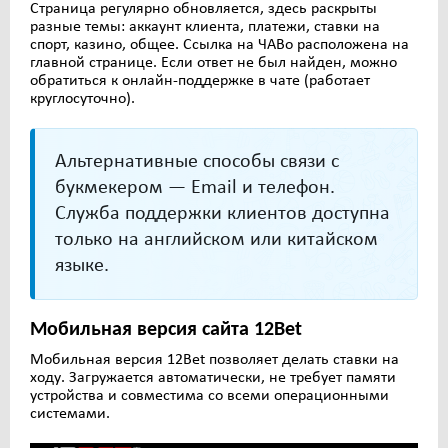
Страница регулярно обновляется, здесь раскрыты
разные темы: аккаунт клиента, платежи, ставки на
спорт, казино, общее. Ссылка на ЧАВо расположена на
главной странице. Если ответ не был найден, можно
обратиться к онлайн-поддержке в чате (работает
круглосуточно).
Альтернативные способы связи с
букмекером — Email и телефон.
Служба поддержки клиентов доступна
только на английском или китайском
языке.
Мобильная версия сайта 12Bet
Мобильная версия 12Bet позволяет делать ставки на
ходу. Загружается автоматически, не требует памяти
устройства и совместима со всеми операционными
системами.