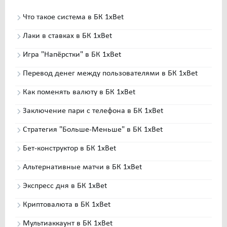
Что такое система в БК 1xBet
Лаки в ставках в БК 1xBet
Игра "Напёрстки" в БК 1xBet
Перевод денег между пользователями в БК 1xBet
Как поменять валюту в БК 1xBet
Заключение пари с телефона в БК 1xBet
Стратегия "Больше-Меньше" в БК 1xBet
Бет-конструктор в БК 1xBet
Альтернативные матчи в БК 1xBet
Экспресс дня в БК 1xBet
Криптовалюта в БК 1xBet
Мультиаккаунт в БК 1xBet