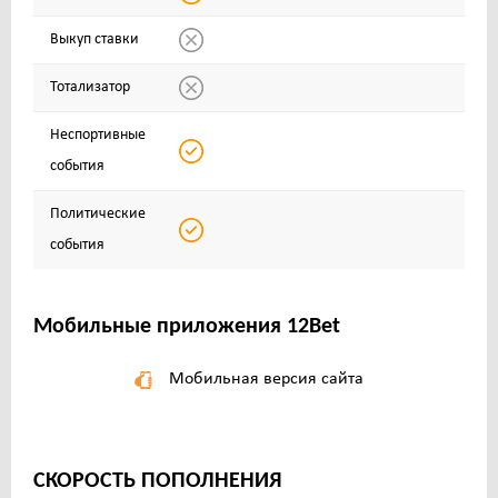
Выкуп ставки
Тотализатор
Неспортивные
события
Политические
события
Мобильные приложения 12Bet
Мобильная версия сайта
СКОРОСТЬ ПОПОЛНЕНИЯ