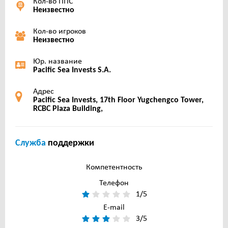
Кол-во ППС
Неизвестно
Кол-во игроков
Неизвестно
Юр. название
Pacific Sea Invests S.A.
Адрес
Pacific Sea Invests, 17th Floor Yugchengco Tower,
RCBC Plaza Building,
Служба
поддержки
Компетентность
Телефон
1/5
E-mail
3/5