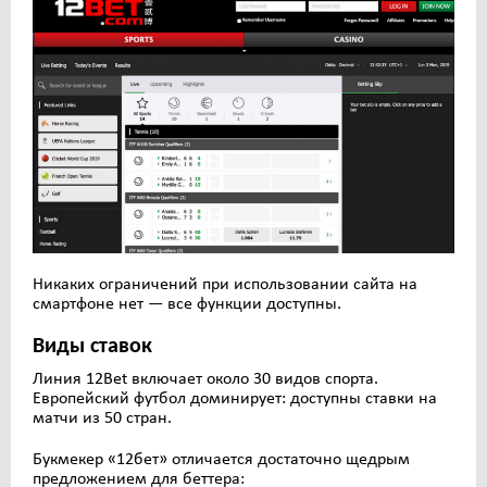
Никаких ограничений при использовании сайта на
смартфоне нет — все функции доступны.
Виды ставок
Линия 12Bet включает около 30 видов спорта.
Европейский футбол доминирует: доступны ставки на
матчи из 50 стран.
Букмекер «12бет» отличается достаточно щедрым
предложением для беттера: