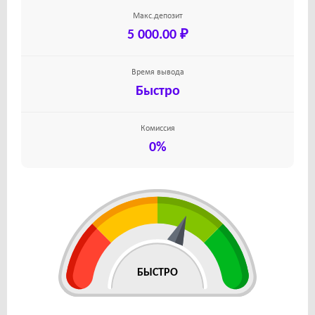
Макс.депозит
5 000.00 ₽
Время вывода
Быстро
Комиссия
0%
БЫСТРО