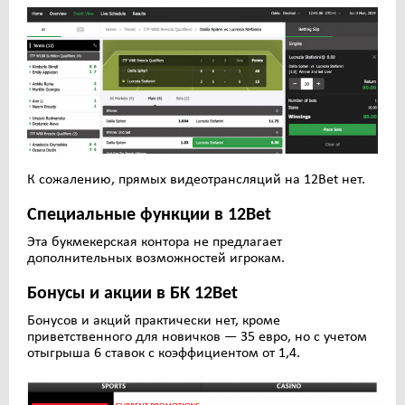
К сожалению, прямых видеотрансляций на 12Bet нет.
Специальные функции в 12Bet
Эта букмекерская контора не предлагает
дополнительных возможностей игрокам.
Бонусы и акции в БК 12Bet
Бонусов и акций практически нет, кроме
приветственного для новичков — 35 евро, но с учетом
отыгрыша 6 ставок с коэффициентом от 1,4.