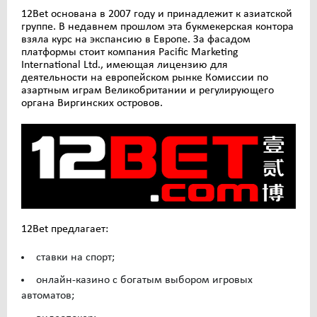
12Bet основана в 2007 году и принадлежит к азиатской
группе. В недавнем прошлом эта букмекерская контора
взяла курс на экспансию в Европе. За фасадом
платформы стоит компания Pacific Marketing
International Ltd., имеющая лицензию для
деятельности на европейском рынке Комиссии по
азартным играм Великобритании и регулирующего
органа Виргинских островов.
12Bet предлагает:
ставки на спорт;
онлайн-казино с богатым выбором игровых
автоматов;