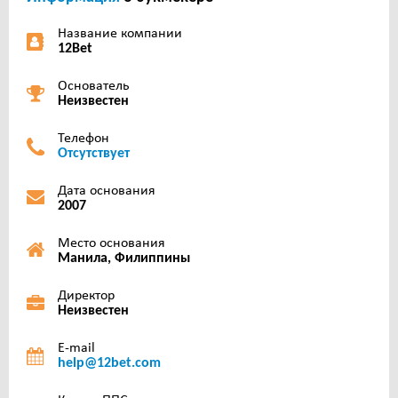
Название компании
12Bet
Основатель
Неизвестен
Телефон
Отсутствует
Дата основания
2007
Место основания
Манила, Филиппины
Директор
Неизвестен
E-mail
help@12bet.com