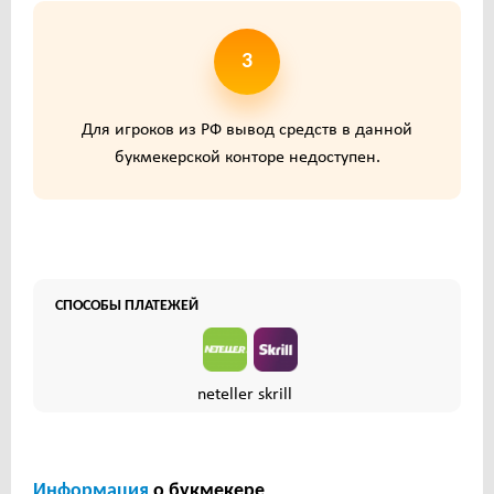
3
Для игроков из РФ вывод средств в данной
букмекерской конторе недоступен.
СПОСОБЫ ПЛАТЕЖЕЙ
neteller
skrill
Информация
о букмекере