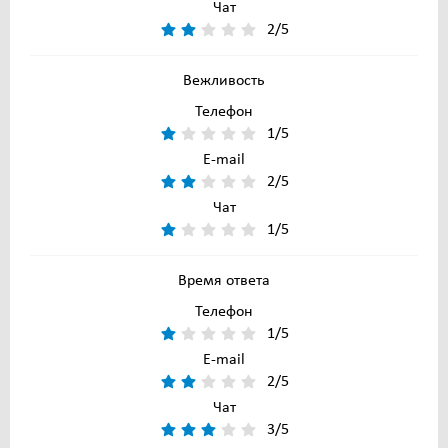
Чат
2/5
Вежливость
Телефон
1/5
E-mail
2/5
Чат
1/5
Время ответа
Телефон
1/5
E-mail
2/5
Чат
3/5