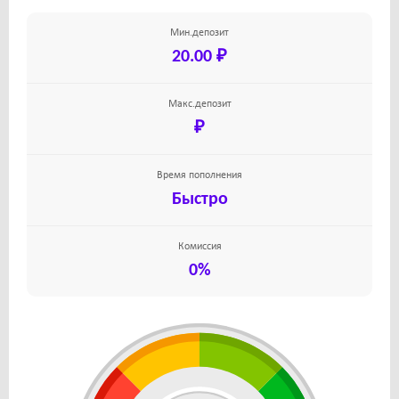
Мин.депозит
20.00 ₽
Макс.депозит
₽
Время пополнения
Быстро
Комиссия
0%