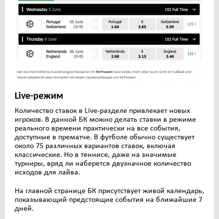
Live-режим
Количество ставок в Live-разделе привлекает новых
игроков. В данной БК можно делать ставки в режиме
реального времени практически на все события,
доступные в прематче. В футболе обычно существует
около 75 различных вариантов ставок, включая
классические. Но в теннисе, даже на значимые
турниры, вряд ли наберется двузначное количество
исходов для лайва.
На главной странице БК присутствует живой календарь,
показывающий предстоящие события на ближайшие 7
дней.