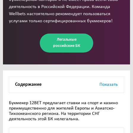
деятельность в Российской Федерации. Команда
Wellbets настоятельно рекомендует пользоваться
услугами только сертифицированных букмекеров!
Легальные
российские БК
Содержание
Показать
Букмекер 12BET предлагает ставки на спорт и казино
преимущественно для жителей Европы и Азиатско-
Тихоокеанского региона. На территории СНГ
деятельность этой БК нелегальна.