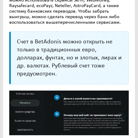
можно использовать сервисы Skrill, WebMoney,
Raysafecard, ecoPayz, Neteller, AstroPayCard, а также
систему банковских переводов. Чтобы забрать
выигрыш, можно сделать перевод через банк либо
воспользоваться вышеперечисленными сервисами.
Счет в BetAdonis можно открыть не
только в традиционных евро,
долларах, фунтах, но и злотых, лирах и
др. валютах. Рублевый счет тоже
предусмотрен.