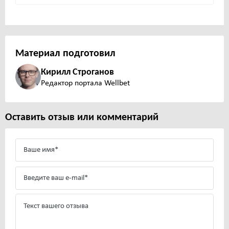
Материал подготовил
Кирилл Строганов
Редактор портала Wellbet
Оставить отзыв или комментарий