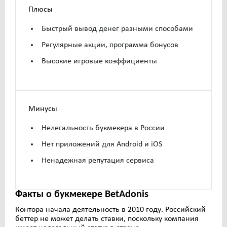
Плюсы
Быстрый вывод денег разными способами
Регулярные акции, программа бонусов
Высокие игровые коэффициенты
Минусы
Нелегальность букмекера в России
Нет приложений для Android и iOS
Ненадежная репутация сервиса
Факты о букмекере BetAdonis
Контора начала деятельность в 2010 году. Российский
беттер не может делать ставки, поскольку компания