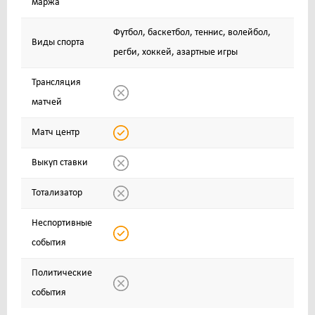
маржа
Футбол, баскетбол, теннис, волейбол,
Виды спорта
регби, хоккей, азартные игры
Трансляция
матчей
Матч центр
Выкуп ставки
Тотализатор
Неспортивные
события
Политические
события