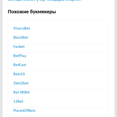
Похожие букмекеры
VivaroBet
BlackBet
Favbet
BetPlay
BetEast
Bets10
1bet2bet
Bet MIRA
12Bet
PlanetOfBets