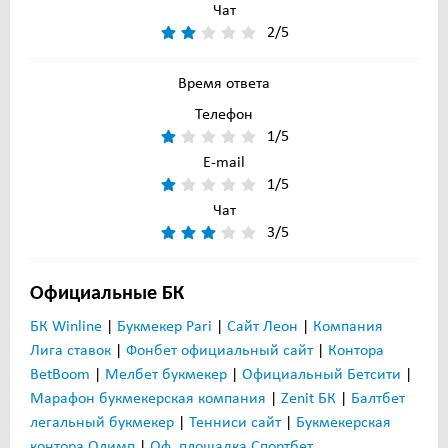
Чат
2/5
Время ответа
Телефон
1/5
E-mail
1/5
Чат
3/5
Официальные БК
БК Winline
|
Букмекер Pari
|
Сайт Леон
|
Компания
Лига ставок
|
Фонбет официальный сайт
|
Контора
BetBoom
|
Мелбет букмекер
|
Официальный Бетсити
|
Марафон букмекерская компания
|
Zenit БК
|
Балтбет
легальный букмекер
|
Тенниси сайт
|
Букмекерская
контора Олимп
|
Оф. площадка Спортбет