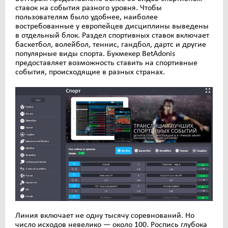
ставок на события разного уровня. Чтобы
пользователям было удобнее, наиболее
востребованные у европейцев дисциплины выведены
в отдельный блок. Раздел спортивных ставок включает
баскетбол, волейбол, теннис, гандбол, дартс и другие
популярные виды спорта. Букмекер BetAdonis
предоставляет возможность ставить на спортивные
события, происходящие в разных странах.
Линия включает не одну тысячу соревнований. Но
число исходов невелико — около 100. Роспись глубока