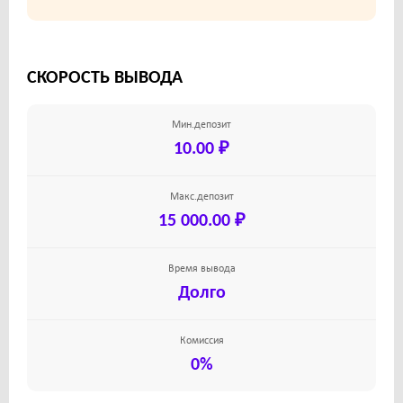
СКОРОСТЬ ВЫВОДА
Мин.депозит
10.00 ₽
Макс.депозит
15 000.00 ₽
Время вывода
Долго
Комиссия
0%