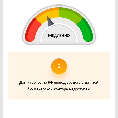
МЕДЛЕННО
2
Для игроков из РФ вывод средств в данной
букмекерской конторе недоступен.