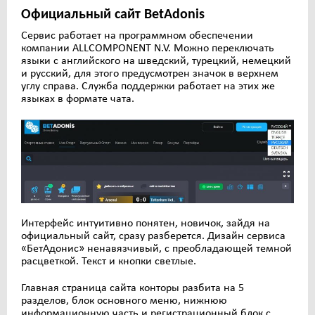
Официальный сайт BetAdonis
Сервис работает на программном обеспечении
компании ALLCOMPONENT N.V. Можно переключать
языки с английского на шведский, турецкий, немецкий
и русский, для этого предусмотрен значок в верхнем
углу справа. Служба поддержки работает на этих же
языках в формате чата.
Интерфейс интуитивно понятен, новичок, зайдя на
официальный сайт, сразу разберется. Дизайн сервиса
«БетАдонис» ненавязчивый, с преобладающей темной
расцветкой. Текст и кнопки светлые.
Главная страница сайта конторы разбита на 5
разделов, блок основного меню, нижнюю
информационную часть и регистрационный блок с