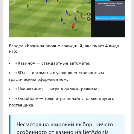
Раздел «Казино» вполне солидный, включает 4 вида
игр:
«Казино» — стандартные автоматы;
«3D» — автоматы с усовершенствованным
графическим оформлением;
«Live-казино» — игра в онлайн-режиме;
«Evolution» — тоже игра-онлайн, только другого
поставщика.
Несмотря на широкий выбор, ничего
особенного от казино на BetAdonis