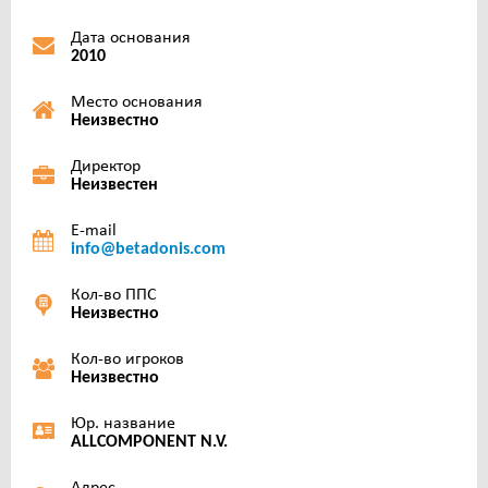
Дата основания
2010
Место основания
Неизвестно
Директор
Неизвестен
E-mail
info@betadonis.com
Кол-во ППС
Неизвестно
Кол-во игроков
Неизвестно
Юр. название
ALLCOMPONENT N.V.