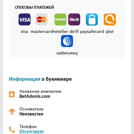
СПОСОБЫ ПЛАТЕЖЕЙ
visa
mastercard
neteller
skrill
paysafecard
qiwi
webmoney
Информация
о букмекере
Название компании
BetAdonis.com
Основатель
Неизвестен
Телефон
Отсутствует