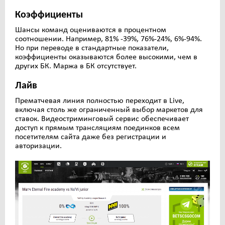
Коэффициенты
Шансы команд оцениваются в процентном
соотношении. Например, 81% -39%, 76%-24%, 6%-94%.
Но при переводе в стандартные показатели,
коэффициенты оказываются более высокими, чем в
других БК. Маржа в БК отсутствует.
Лайв
Прематчевая линия полностью переходит в Live,
включая столь же ограниченный выбор маркетов для
ставок. Видеостриминговый сервис обеспечивает
доступ к прямым трансляциям поединков всем
посетителям сайта даже без регистрации и
авторизации.