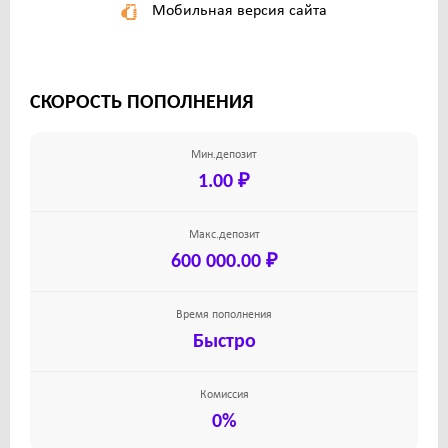
Мобильная версия сайта
СКОРОСТЬ ПОПОЛНЕНИЯ
Мин.депозит
1.00 ₽
Макс.депозит
600 000.00 ₽
Время пополнения
Быстро
Комиссия
0%