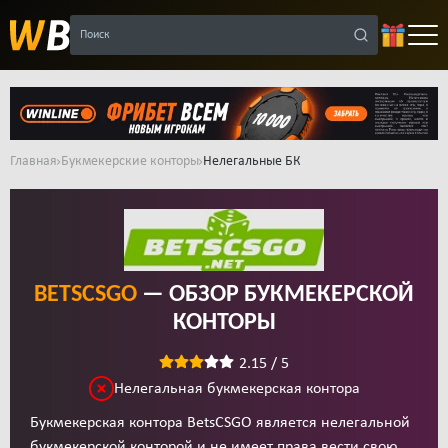
Поиск
Главная
Букмекерские конторы
Нелегальные БК
BETSCSGO
— ОБЗОР БУКМЕКЕРСКОЙ
КОНТОРЫ
2.15 / 5
Нелегальная букмекерская контора
Букмекерская контора BetsCSGO является нелегальной
букмекерской конторой и не имеет права вести свою