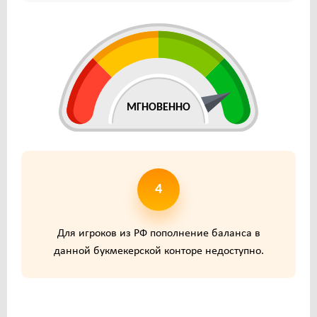
МГНОВЕННО
4
Для игроков из РФ пополнение баланса в
данной букмекерской конторе недоступно.