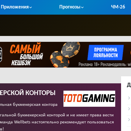
Приложения
Прогнозы
ЧМ-26
Д
ЕРСКОЙ КОНТОРЫ
льная букмекерская контора
егальной букмекерской конторой и не имеет права вести
манда Wellbets настоятельно рекомендует пользоваться
в!