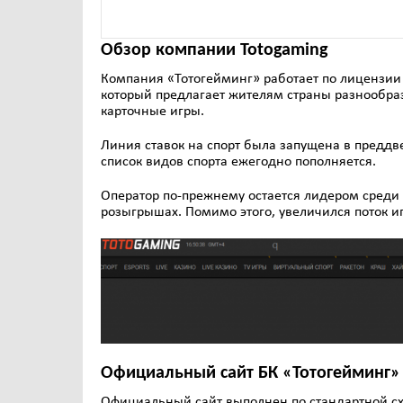
Обзор компании Totogaming
Компания «Тотогейминг» работает по лицензии
который предлагает жителям страны разнообраз
карточные игры.
Линия ставок на спорт была запущена в преддве
список видов спорта ежегодно пополняется.
Оператор по-прежнему остается лидером среди
розыгрышах. Помимо этого, увеличился поток иг
Официальный сайт БК «Тотогейминг»
Официальный сайт выполнен по стандартной сх