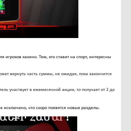
 игроков казино. Тем, кто ставит на спорт, интересны
жет вернуть часть суммы, не ожидая, пока закончится
тель участвует в ежемесячной акции, то получает от 2 до
Не исключено, что скоро появятся новые разделы.