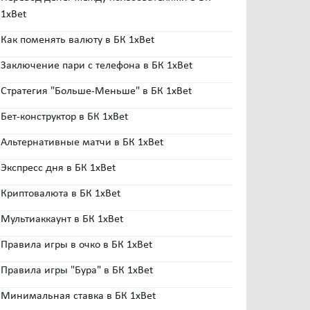
1xBet
Как поменять валюту в БК 1xBet
Заключение пари с телефона в БК 1xBet
Стратегия "Больше-Меньше" в БК 1xBet
Бет-конструктор в БК 1xBet
Альтернативные матчи в БК 1xBet
Экспресс дня в БК 1xBet
Криптовалюта в БК 1xBet
Мультиаккаунт в БК 1xBet
Правила игры в очко в БК 1xBet
Правила игры "Бура" в БК 1xBet
Минимальная ставка в БК 1xBet